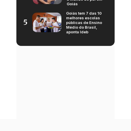
Goiás
Goiás tem 7 das 10
melhores escolas
5
públicas de Ensino
Médio do Brasil,
aponta Ideb