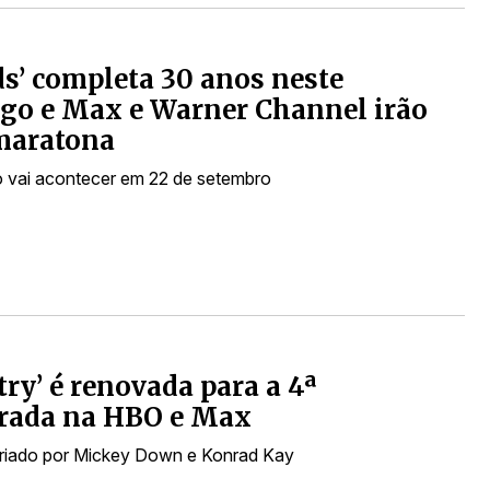
ds’ completa 30 anos neste
go e Max e Warner Channel irão
maratona
 vai acontecer em 22 de setembro
try’ é renovada para a 4ª
rada na HBO e Max
riado por Mickey Down e Konrad Kay