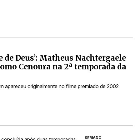
e de Deus’: Matheus Nachtergaele
como Cenoura na 2ª temporada da
 apareceu originalmente no filme premiado de 2002
SERIADO