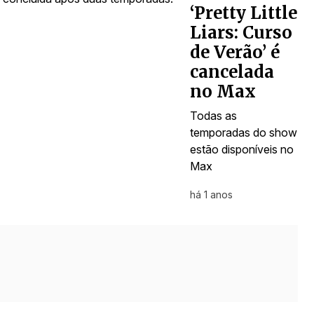
‘Pretty Little
Liars: Curso
de Verão’ é
cancelada
no Max
Todas as
temporadas do show
estão disponíveis no
Max
há 1 anos