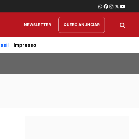
NEWSLETTER
QUERO ANUNCIAR
asil
Impresso