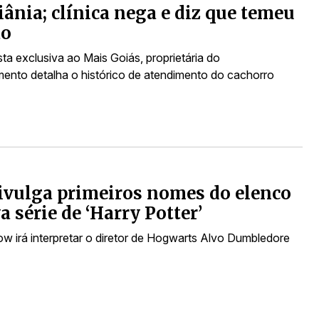
ânia; clínica nega e diz que temeu
ão
ta exclusiva ao Mais Goiás, proprietária do
mento detalha o histórico de atendimento do cachorro
vulga primeiros nomes do elenco
a série de ‘Harry Potter’
ow irá interpretar o diretor de Hogwarts Alvo Dumbledore