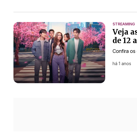
STREAMING
Veja a
de 12 a
Confira os 
há 1 anos