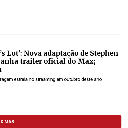
’s Lot’: Nova adaptação de Stephen
anha trailer oficial do Max;
a
agem estreia no streaming em outubro deste ano
ÓXIMAS