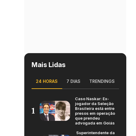
Mais Lidas
24 HORAS
7 DIAS
TRENDINGS
Caso Naskar: Ex-
jogador da Seleção
Brasileira está entre
1
presos em operação
que prendeu
advogada em Goiás
Superintendente da