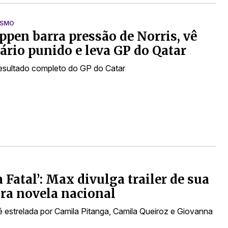
ISMO
ppen barra pressão de Norris, vê
ário punido e leva GP do Qatar
resultado completo do GP do Catar
a Fatal’: Max divulga trailer de sua
ra novela nacional
 estrelada por Camila Pitanga, Camila Queiroz e Giovanna