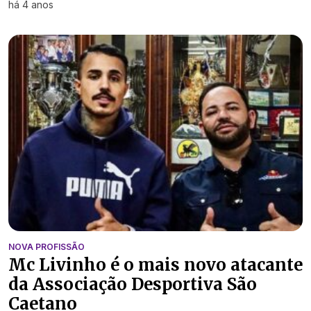
há 4 anos
NOVA PROFISSÃO
Mc Livinho é o mais novo atacante
da Associação Desportiva São
Caetano