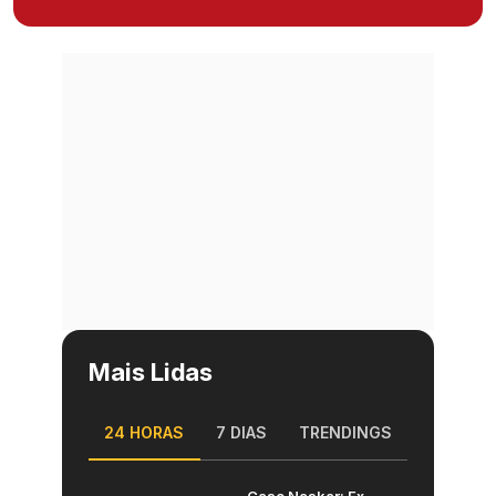
Mais Lidas
24 HORAS
7 DIAS
TRENDINGS
Caso Naskar: Ex-