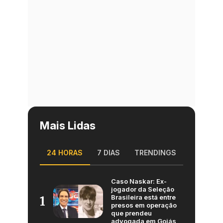
Mais Lidas
24 HORAS
7 DIAS
TRENDINGS
Caso Naskar: Ex-
jogador da Seleção
Brasileira está entre
1
presos em operação
que prendeu
advogada em Goiás