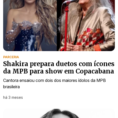
PARCERIA
Shakira prepara duetos com ícones
da MPB para show em Copacabana
Cantora ensaiou com dois dos maiores ídolos da MPB
brasileira
há 3 meses