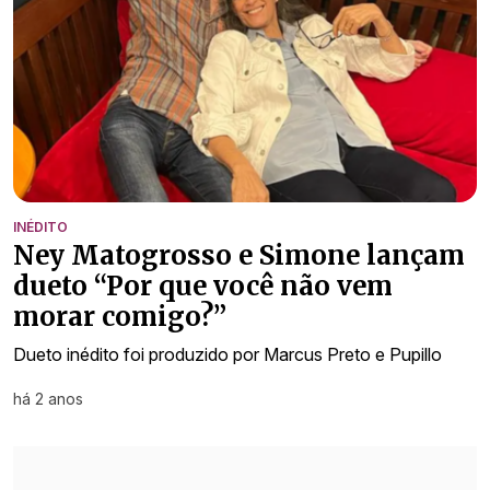
INÉDITO
Ney Matogrosso e Simone lançam
dueto “Por que você não vem
morar comigo?”
Dueto inédito foi produzido por Marcus Preto e Pupillo
há 2 anos