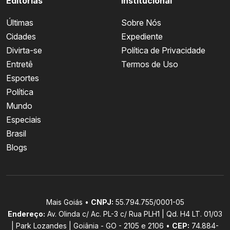
Editorias
Institucional
Últimas
Sobre Nós
Cidades
Expediente
Divirta-se
Política de Privacidade
Entretê
Termos de Uso
Esportes
Política
Mundo
Especiais
Brasil
Blogs
Mais Goiás •
CNPJ:
55.794.755/0001-05
Endereço:
Av. Olinda c/ Ac. PL-3 c/ Rua PLH1 | Qd. H4 LT. 01/03
| Park Lozandes | Goiânia - GO - 2105 e 2106 •
CEP:
74.884-