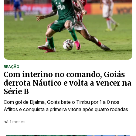
REAÇÃO
Com interino no comando, Goiás
derrota Náutico e volta a vencer na
Série B
Com gol de Djalma, Goiás bate o Timbu por 1 a 0 nos
Aflitos e conquista a primeira vitória após quatro rodadas
há 1 meses