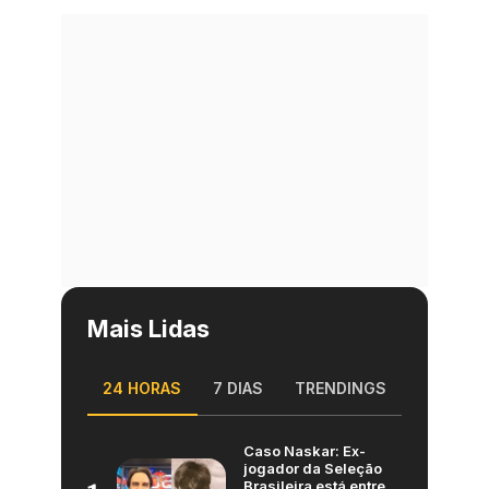
Mais Lidas
24 HORAS
7 DIAS
TRENDINGS
Caso Naskar: Ex-
jogador da Seleção
Brasileira está entre