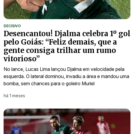
DECISIVO
Desencantou! Djalma celebra 1º gol
pelo Goiás: “Feliz demais, que a
gente consiga trilhar um rumo
vitorioso”
No lance, Lucas Lima lançou Djalma em velocidade pela
esquerda. O lateral dominou, invadiu a área e mandou uma
bomba, sem chances para o goleiro Muriel
há 1 meses