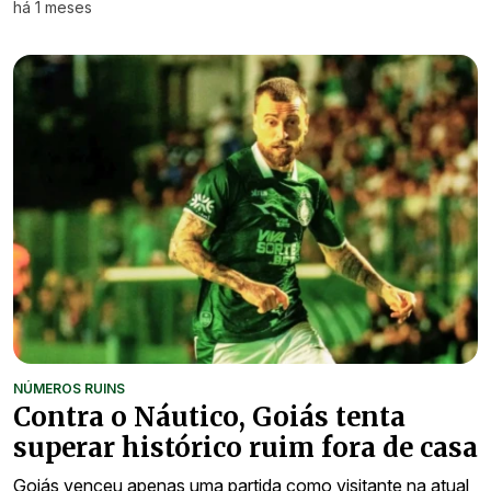
há 1 meses
NÚMEROS RUINS
Contra o Náutico, Goiás tenta
superar histórico ruim fora de casa
Goiás venceu apenas uma partida como visitante na atual