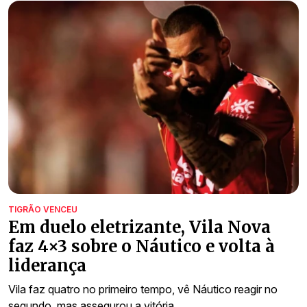
TIGRÃO VENCEU
Em duelo eletrizante, Vila Nova
faz 4×3 sobre o Náutico e volta à
liderança
Vila faz quatro no primeiro tempo, vê Náutico reagir no
segundo, mas assegurou a vitória