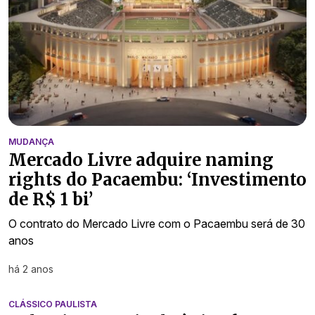
MUDANÇA
Mercado Livre adquire naming
rights do Pacaembu: ‘Investimento
de R$ 1 bi’
O contrato do Mercado Livre com o Pacaembu será de 30
anos
há 2 anos
CLÁSSICO PAULISTA