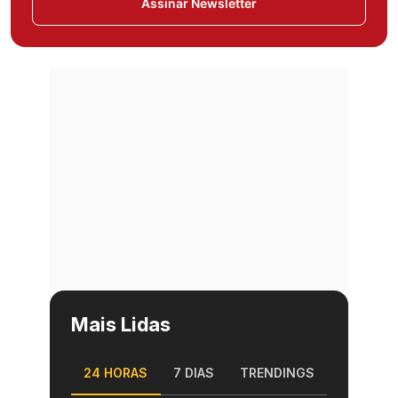
Assinar Newsletter
Mais Lidas
24 HORAS
7 DIAS
TRENDINGS