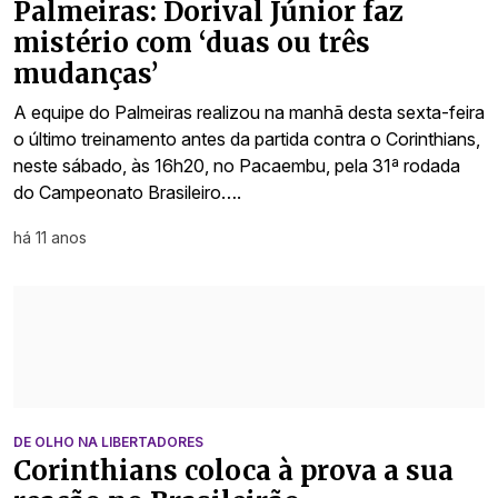
Palmeiras: Dorival Júnior faz
mistério com ‘duas ou três
mudanças’
A equipe do Palmeiras realizou na manhã desta sexta-feira
o último treinamento antes da partida contra o Corinthians,
neste sábado, às 16h20, no Pacaembu, pela 31ª rodada
do Campeonato Brasileiro….
há 11 anos
DE OLHO NA LIBERTADORES
Corinthians coloca à prova a sua