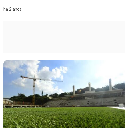
há 2 anos