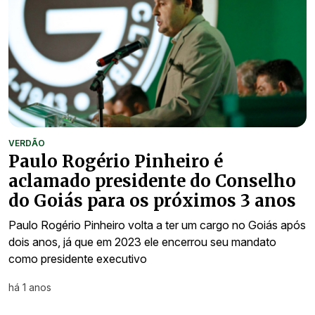
VERDÃO
Paulo Rogério Pinheiro é
aclamado presidente do Conselho
do Goiás para os próximos 3 anos
Paulo Rogério Pinheiro volta a ter um cargo no Goiás após
dois anos, já que em 2023 ele encerrou seu mandato
como presidente executivo
há 1 anos