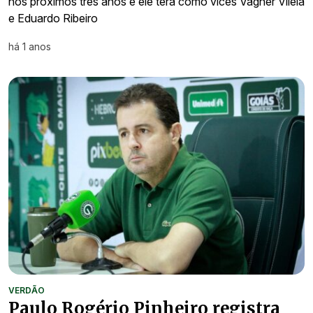
nos próximos três anos e ele terá como vices Vagner Vilela
e Eduardo Ribeiro
há 1 anos
VERDÃO
Paulo Rogério Pinheiro registra