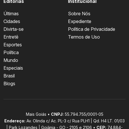
Editorias
Institucional
Últimas
Sobre Nós
Cidades
Expediente
Divirta-se
Política de Privacidade
Entretê
Termos de Uso
Esportes
Política
Mundo
Especiais
Brasil
Blogs
Mais Goiás •
CNPJ:
55.794.755/0001-05
Endereço:
Av. Olinda c/ Ac. PL-3 c/ Rua PLH1 | Qd. H4 LT. 01/03
| Park Lozandes | Goiânia - GO - 2105 e 2106 •
CEP:
74.884-