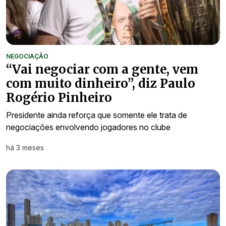
NEGOCIAÇÃO
“Vai negociar com a gente, vem
com muito dinheiro”, diz Paulo
Rogério Pinheiro
Presidente ainda reforça que somente ele trata de
negociações envolvendo jogadores no clube
há 3 meses