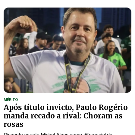
MÉRITO
Após título invicto, Paulo Rogério
manda recado a rival: Choram as
rosas
Dirigente aponta Michel Alves como diferencial da