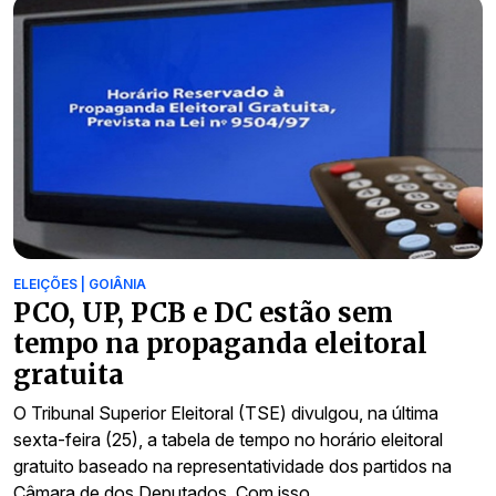
ELEIÇÕES | GOIÂNIA
PCO, UP, PCB e DC estão sem
tempo na propaganda eleitoral
gratuita
O Tribunal Superior Eleitoral (TSE) divulgou, na última
sexta-feira (25), a tabela de tempo no horário eleitoral
gratuito baseado na representatividade dos partidos na
Câmara de dos Deputados. Com isso,…