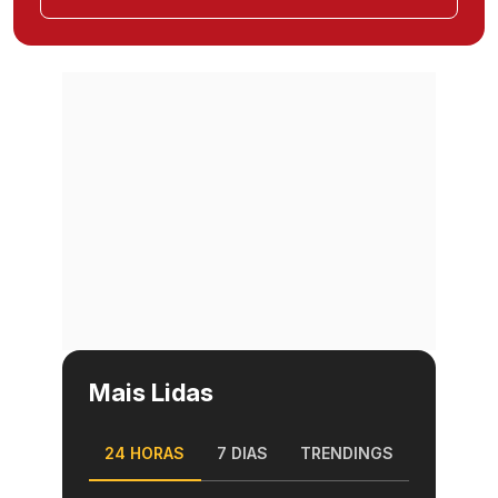
Mais Lidas
24 HORAS
7 DIAS
TRENDINGS