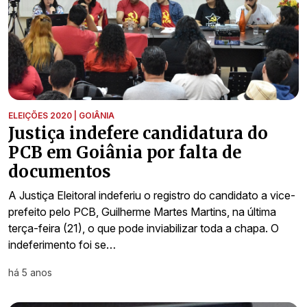
ELEIÇÕES 2020 | GOIÂNIA
Justiça indefere candidatura do
PCB em Goiânia por falta de
documentos
A Justiça Eleitoral indeferiu o registro do candidato a vice-
prefeito pelo PCB, Guilherme Martes Martins, na última
terça-feira (21), o que pode inviabilizar toda a chapa. O
indeferimento foi se…
há 5 anos