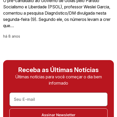
O pré-candidato ao Governo de Goiás pelo Partido
Socialismo e Liberdade (PSOL), professor Weslei Garcia,
comentou a pesquisa Diagnóstico/DM divulgada nesta
segunda-feira (9). Segundo ele, os números levam a crer
que…
há 8 anos
Receba as Últimas Notícias
Últimas notícias para você começar o dia bem
informado
Assinar Newsletter