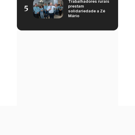
Trabalhadores rurais
prestam
5
solidariedade a Zé
Mário