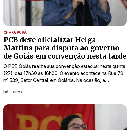
CHAPA PURA
PCB deve oficializar Helga
Martins para disputa ao governo
de Goiás em convenção nesta tarde
O PCB Goiás realiza sua convenção estadual nesta quinta
(27), das 17h30 às 18h30. O evento acontece na Rua 79 ,
nº 539, Setor Central, em Goiânia. Na ocasião, a…
há 4 anos