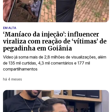
EM ALTA
‘Maníaco da injeção’: influencer
viraliza com reação de ‘vítimas’ de
pegadinha em Goiânia
Vídeo já soma mais de 2,8 milhões de visualizações, além
de 135 mil curtidas, 4,3 mil comentários e 177 mil
compartilhamentos
há 4 meses