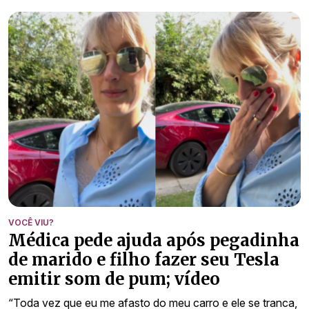
VOCÊ VIU?
Médica pede ajuda após pegadinha
de marido e filho fazer seu Tesla
emitir som de pum; vídeo
“Toda vez que eu me afasto do meu carro e ele se tranca,