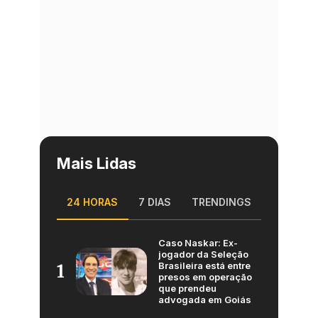
Mais Lidas
24 HORAS
7 DIAS
TRENDINGS
Caso Naskar: Ex-
jogador da Seleção
Brasileira está entre
1
presos em operação
que prendeu
advogada em Goiás