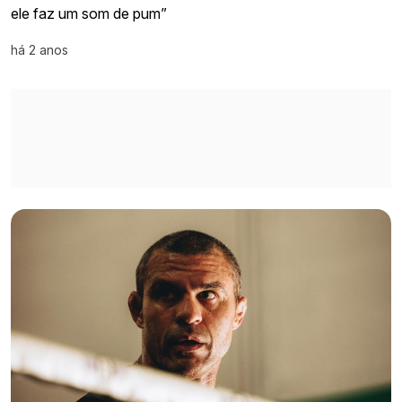
ele faz um som de pum”
há 2 anos