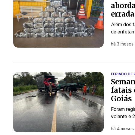
aborda
errada
Além dos f
de anfetam
há 3 meses
FERIADO DE
Seman
fatais
Goiás
Foram regis
volante e 2
há 4 meses