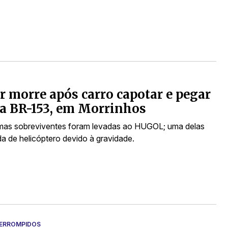
s
 morre após carro capotar e pegar
a BR-153, em Morrinhos
imas sobreviventes foram levadas ao HUGOL; uma delas
da de helicóptero devido à gravidade.
s
ERROMPIDOS