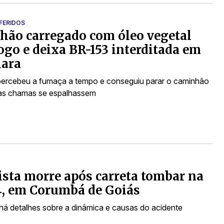
FERIDOS
ão carregado com óleo vegetal
ogo e deixa BR-153 interditada em
iara
percebeu a fumaça a tempo e conseguiu parar o caminhão
as chamas se espalhassem
sta morre após carreta tombar na
, em Corumbá de Goiás
há detalhes sobre a dinâmica e causas do acidente