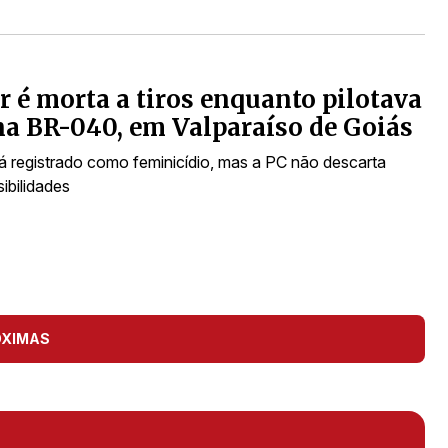
 é morta a tiros enquanto pilotava
a BR-040, em Valparaíso de Goiás
á registrado como feminicídio, mas a PC não descarta
ibilidades
ÓXIMAS