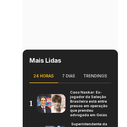
Mais Lidas
24 HORAS
7 DIAS
TRENDINGS
Caso Naskar: Ex-
jogador da Seleção
Brasileira está entre
1
presos em operação
que prendeu
advogada em Goiás
Superintendente da