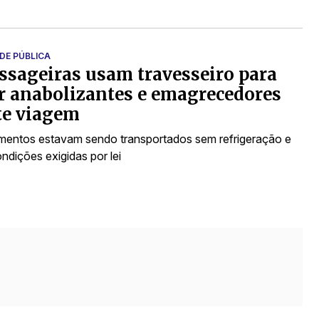
DE PÚBLICA
ssageiras usam travesseiro para
r anabolizantes e emagrecedores
te viagem
entos estavam sendo transportados sem refrigeração e
ndições exigidas por lei