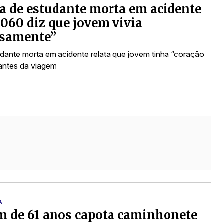
a de estudante morta em acidente
060 diz que jovem vivia
nsamente”
udante morta em acidente relata que jovem tinha “coração
antes da viagem
A
 de 61 anos capota caminhonete