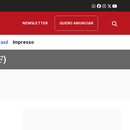
NEWSLETTER
QUERO ANUNCIAR
asil
Impresso
F)