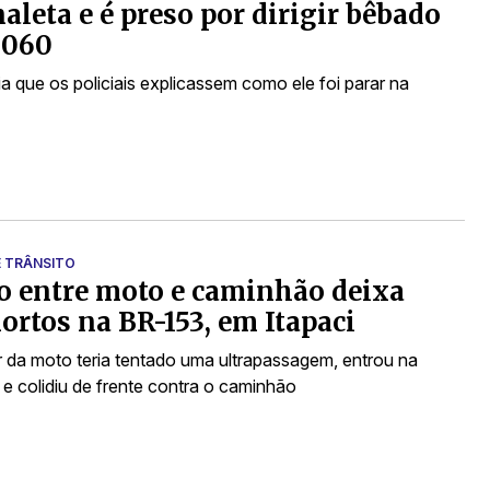
aleta e é preso por dirigir bêbado
-060
a que os policiais explicassem como ele foi parar na
E TRÂNSITO
o entre moto e caminhão deixa
ortos na BR-153, em Itapaci
 da moto teria tentado uma ultrapassagem, entrou na
e colidiu de frente contra o caminhão