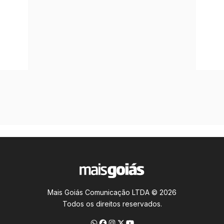
Mais Goiás Comunicação LTDA © 2026
Todos os direitos reservados.