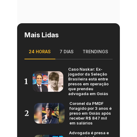
Mais Lidas
24 HORAS
7 DIAS
TRENDINGS
Caso Naskar: Ex-
jogador da Seleção
Brasileira está entre
1
presos em operação
que prendeu
advogada em Goiás
Coronel da PMDF
foragido por 3 anos é
2
preso em Goiás após
receber R$ 847 mil
em salários
Advogada é presa e