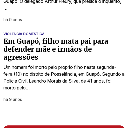
Guapó. O delegado Arthur Fleury, que preside o inquérito,
…
há 9 anos
VIOLÊNCIA DOMÉSTICA
Em Guapó, filho mata pai para
defender mãe e irmãos de
agressões
Um homem foi morto pelo próprio filho nesta segunda-
feira (10) no distrito de Posselândia, em Guapó. Segundo a
Polícia Civil, Leandro Morais da Silva, de 41 anos, foi
morto pelo…
há 9 anos