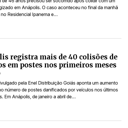
e 46 anos precisou ser socorrido após colidir com um
gizado em Anápolis. O caso aconteceu no final da manhã
) no Residencial Ipanema e…
is registra mais de 40 colisões de
os em postes nos primeiros meses
o
vulgado pela Enel Distribuição Goiás aponta um aumento
o número de postes danificados por veículos nos últimos
. Em Anápolis, de janeiro a abril de…