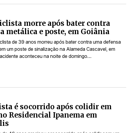
clista morre após bater contra
a metálica e poste, em Goiânia
lista de 39 anos morreu após bater contra uma defensa
 em um poste de sinalização na Alameda Cascavel, em
 acidente aconteceu na noite de domingo…
sta é socorrido após colidir em
no Residencial Ipanema em
lis