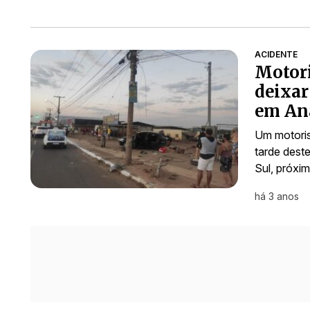
ACIDENTE
Motori
deixar
em An
Um motoris
tarde deste
Sul, próxi
há 3 anos