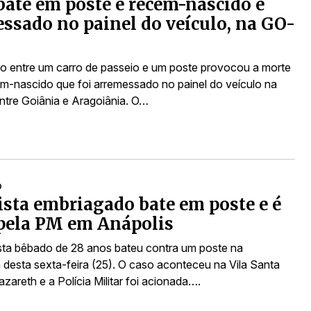
bate em poste e recém-nascido é
ssado no painel do veículo, na GO-
o entre um carro de passeio e um poste provocou a morte
m-nascido que foi arremessado no painel do veículo na
tre Goiânia e Aragoiânia. O…
O
sta embriagado bate em poste e é
pela PM em Anápolis
ta bêbado de 28 anos bateu contra um poste na
desta sexta-feira (25). O caso aconteceu na Vila Santa
zareth e a Polícia Militar foi acionada….