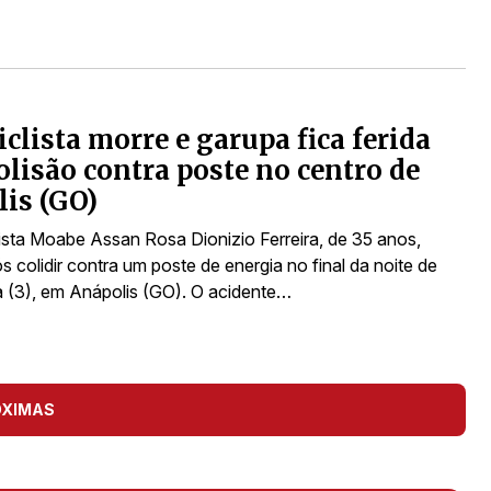
clista morre e garupa fica ferida
olisão contra poste no centro de
is (GO)
ista Moabe Assan Rosa Dionizio Ferreira, de 35 anos,
 colidir contra um poste de energia no final da noite de
ra (3), em Anápolis (GO). O acidente…
ÓXIMAS