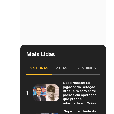
Mais Lidas
24 HORAS
7 DIAS
TRENDINGS
Caso Naskar: Ex-
jogador da Seleção
Brasileira está entre
1
presos em operação
que prendeu
advogada em Goiás
Superintendente da