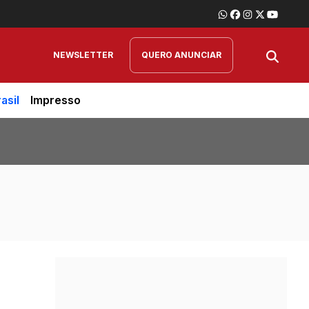
NEWSLETTER
QUERO ANUNCIAR
asil
Impresso