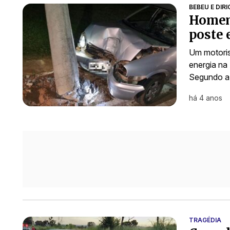
BEBEU E DIRI
Homem
poste 
Um motoris
energia na
Segundo a 
há 4 anos
TRAGÉDIA