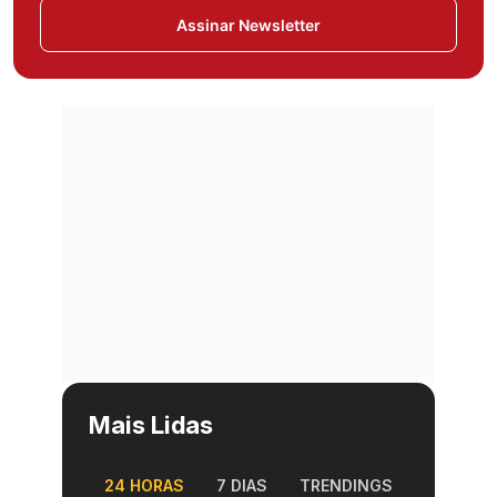
Assinar Newsletter
Mais Lidas
24 HORAS
7 DIAS
TRENDINGS