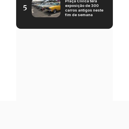
Praça Cívica terá
exposição de 300
5
carros antigos neste
fim de semana