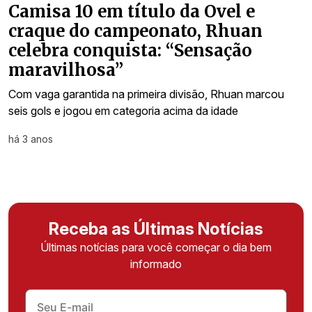
Camisa 10 em título da Ovel e
craque do campeonato, Rhuan
celebra conquista: “Sensação
maravilhosa”
Com vaga garantida na primeira divisão, Rhuan marcou
seis gols e jogou em categoria acima da idade
há 3 anos
Receba as Últimas Notícias
Últimas notícias para você começar o dia bem
informado