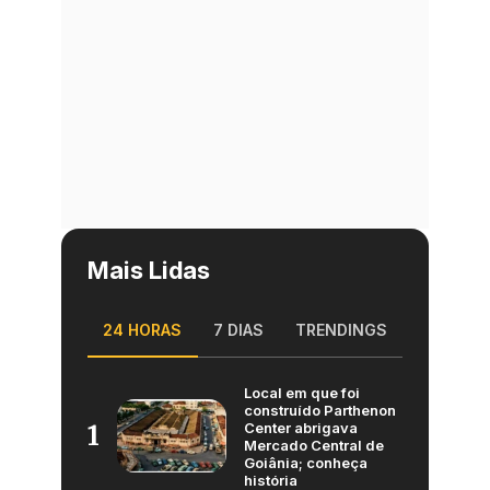
Mais Lidas
24 HORAS
7 DIAS
TRENDINGS
Local em que foi
construído Parthenon
Center abrigava
1
Mercado Central de
Goiânia; conheça
história