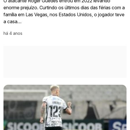
O atacante Roger Guedes entrou em 2022 levando
enorme prejuízo. Curtindo os últimos dias das férias com a
família em Las Vegas, nos Estados Unidos, o jogador teve
a casa…
há 4 anos