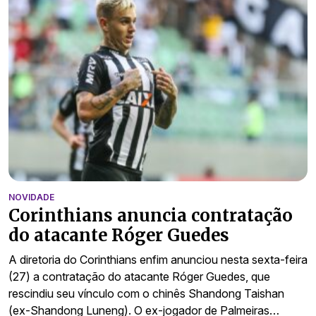
NOVIDADE
Corinthians anuncia contratação
do atacante Róger Guedes
A diretoria do Corinthians enfim anunciou nesta sexta-feira
(27) a contratação do atacante Róger Guedes, que
rescindiu seu vínculo com o chinês Shandong Taishan
(ex-Shandong Luneng). O ex-jogador de Palmeiras…