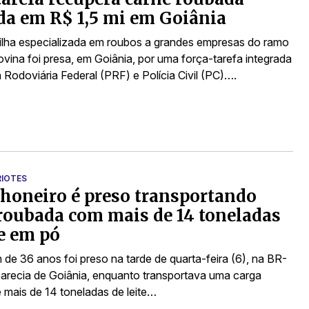
da em R$ 1,5 mi em Goiânia
lha especializada em roubos a grandes empresas do ramo
ovina foi presa, em Goiânia, por uma força-tarefa integrada
a Rodoviária Federal (PRF) e Polícia Civil (PC)….
RIOTES
oneiro é preso transportando
roubada com mais de 14 toneladas
te em pó
e 36 anos foi preso na tarde de quarta-feira (6), na BR-
arecia de Goiânia, enquanto transportava uma carga
 mais de 14 toneladas de leite…