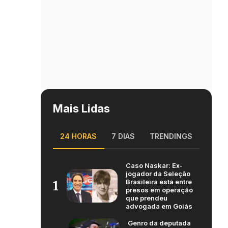
Mais Lidas
24 HORAS
7 DIAS
TRENDINGS
Caso Naskar: Ex-
jogador da Seleção
Brasileira está entre
1
presos em operação
que prendeu
advogada em Goiás
Genro da deputada