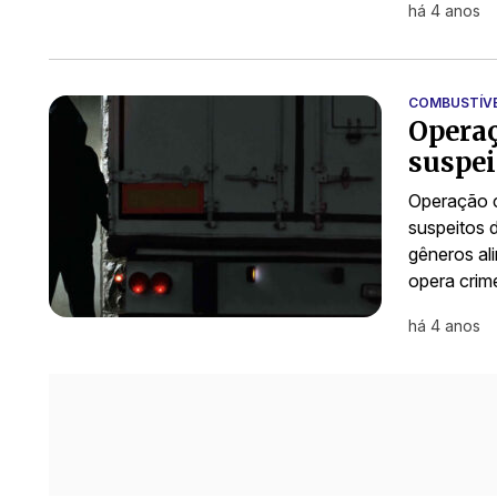
há 4 anos
COMBUSTÍVE
Opera
suspei
Operação 
suspeitos 
gêneros al
opera cri
há 4 anos