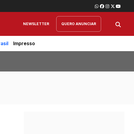
NEWSLETTER
QUERO ANUNCIAR
asil
Impresso