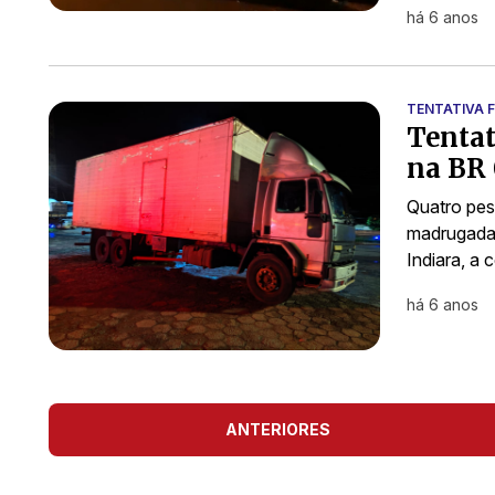
há 6 anos
TENTATIVA 
Tentat
na BR 
Quatro pes
madrugada 
Indiara, a 
há 6 anos
ANTERIORES