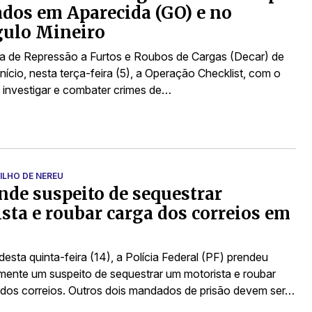
os em Aparecida (GO) e no
gulo Mineiro
a de Repressão a Furtos e Roubos de Cargas (Decar) de
nício, nesta terça-feira (5), a Operação Checklist, com o
e investigar e combater crimes de…
ILHO DE NEREU
nde suspeito de sequestrar
sta e roubar carga dos correios em
sta quinta-feira (14), a Polícia Federal (PF) prendeu
mente um suspeito de sequestrar um motorista e roubar
dos correios. Outros dois mandados de prisão devem ser…