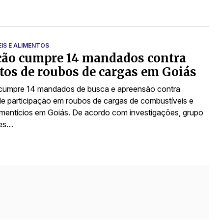
IS E ALIMENTOS
ção cumpre 14 mandados contra
tos de roubos de cargas em Goiás
cumpre 14 mandados de busca e apreensão contra
de participação em roubos de cargas de combustíveis e
imentícios em Goiás. De acordo com investigações, grupo
mes…