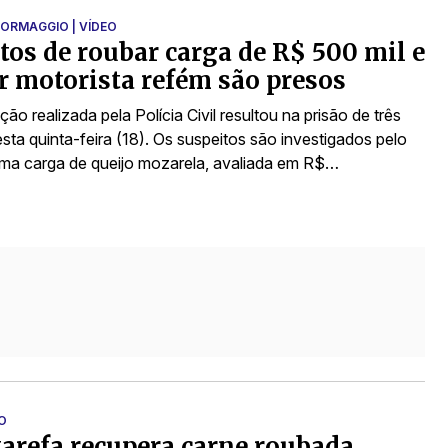
ORMAGGIO | VÍDEO
tos de roubar carga de R$ 500 mil e
 motorista refém são presos
o realizada pela Polícia Civil resultou na prisão de três
ta quinta-feira (18). Os suspeitos são investigados pelo
ma carga de queijo mozarela, avaliada em R$…
ÃO
tarefa recupera carne roubada