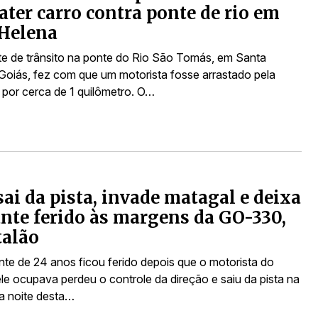
ater carro contra ponte de rio em
 Helena
e de trânsito na ponte do Rio São Tomás, em Santa
Goiás, fez com que um motorista fosse arrastado pela
 por cerca de 1 quilômetro. O…
sai da pista, invade matagal e deixa
nte ferido às margens da GO-330,
talão
te de 24 anos ficou ferido depois que o motorista do
ele ocupava perdeu o controle da direção e saiu da pista na
a noite desta…