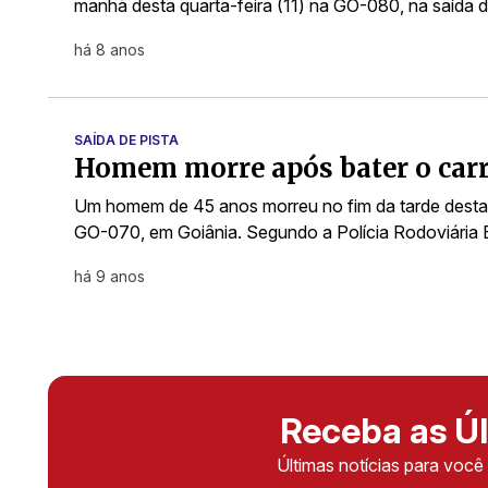
manhã desta quarta-feira (11) na GO-080, na saída 
há 8 anos
SAÍDA DE PISTA
Homem morre após bater o car
Um homem de 45 anos morreu no fim da tarde desta 
GO-070, em Goiânia. Segundo a Polícia Rodoviária
há 9 anos
Receba as Úl
Últimas notícias para voc