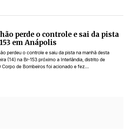
ão perde o controle e sai da pista
153 em Anápolis
o perdeu o controle e saiu da pista na manhã desta
ra (14) na Br-153 próximo a Interlândia, distrito de
O Corpo de Bombeiros foi acionado e fez…