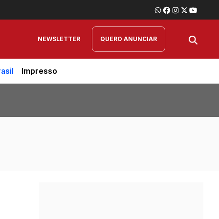
NEWSLETTER
QUERO ANUNCIAR
asil
Impresso