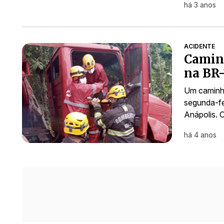
há 3 anos
ACIDENTE
Caminh
na BR-
Um caminhã
segunda-fei
Anápolis. 
há 4 anos