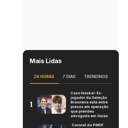
Mais Lidas
24 HORAS
7 DIAS
TRENDINGS
Caso Naskar: Ex-
jogador da Seleção
Brasileira está entre
1
presos em operação
que prendeu
advogada em Goiás
Coronel da PMDF