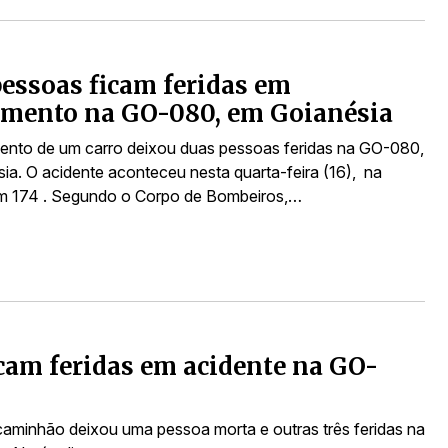
essoas ficam feridas em
amento na GO-080, em Goianésia
nto de um carro deixou duas pessoas feridas na GO-080,
ia. O acidente aconteceu nesta quarta-feira (16), na
km 174 . Segundo o Corpo de Bombeiros,…
cam feridas em acidente na GO-
aminhão deixou uma pessoa morta e outras três feridas na