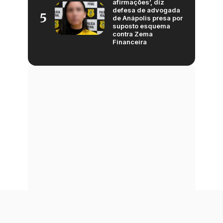
afirmações’, diz
defesa de advogada
5
de Anápolis presa por
suposto esquema
contra Zema
Financeira