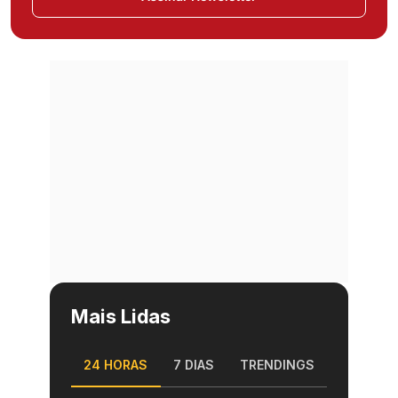
Mais Lidas
24 HORAS
7 DIAS
TRENDINGS