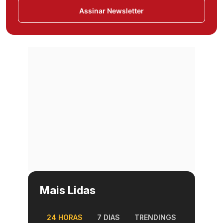
Assinar Newsletter
Mais Lidas
24 HORAS
7 DIAS
TRENDINGS