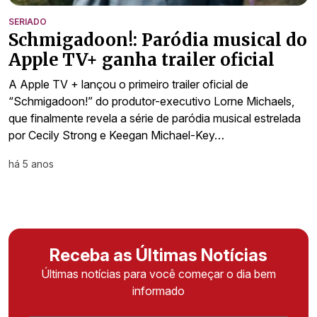
SERIADO
Schmigadoon!: Paródia musical do
Apple TV+ ganha trailer oficial
A Apple TV + lançou o primeiro trailer oficial de
“Schmigadoon!” do produtor-executivo Lorne Michaels,
que finalmente revela a série de paródia musical estrelada
por Cecily Strong e Keegan Michael-Key…
há 5 anos
Receba as Últimas Notícias
Últimas notícias para você começar o dia bem
informado