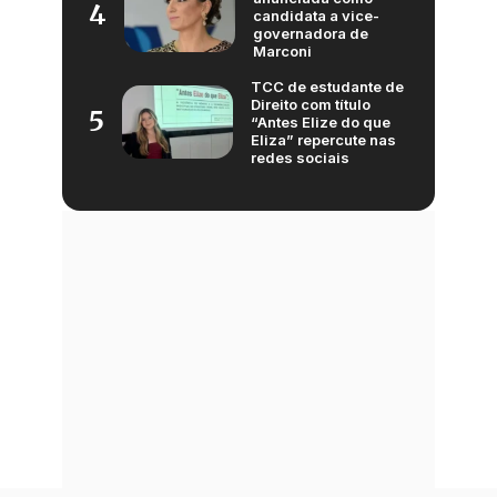
4
candidata a vice-
governadora de
Marconi
TCC de estudante de
Direito com título
5
“Antes Elize do que
Eliza” repercute nas
redes sociais