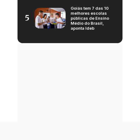
Goiás tem 7 das 10
melhores escolas
5
públicas de Ensino
Médio do Brasil,
aponta Ideb