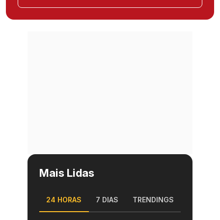
Mais Lidas
24 HORAS
7 DIAS
TRENDINGS