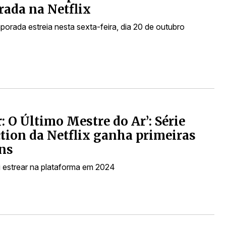
ada na Netflix
porada estreia nesta sexta-feira, dia 20 de outubro
r: O Último Mestre do Ar’: Série
ction da Netflix ganha primeiras
ns
i estrear na plataforma em 2024