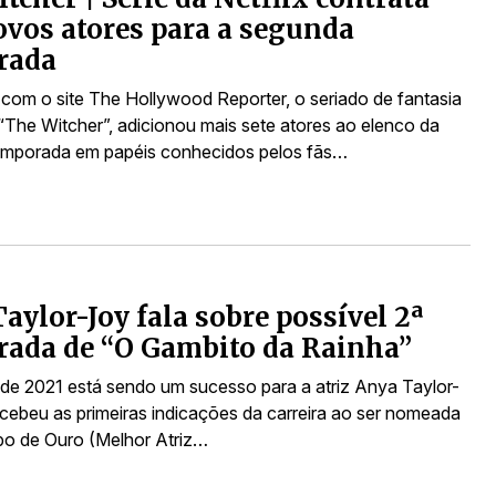
ovos atores para a segunda
rada
com o site The Hollywood Reporter, o seriado de fantasia
 “The Witcher”, adicionou mais sete atores ao elenco da
emporada em papéis conhecidos pelos fãs…
aylor-Joy fala sobre possível 2ª
ada de “O Gambito da Rainha”
e 2021 está sendo um sucesso para a atriz Anya Taylor-
ecebeu as primeiras indicações da carreira ao ser nomeada
bo de Ouro (Melhor Atriz…