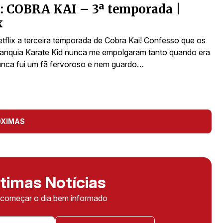
a: COBRA KAI – 3ª temporada |
x
tflix a terceira temporada de Cobra Kai! Confesso que os
franquia Karate Kid nunca me empolgaram tanto quando era
unca fui um fã fervoroso e nem guardo…
ÓXIMAS
timas Notícias
ê começar o dia bem informado