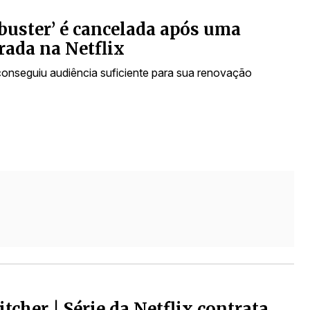
buster’ é cancelada após uma
ada na Netflix
conseguiu audiência suficiente para sua renovação
tcher | Série da Netflix contrata