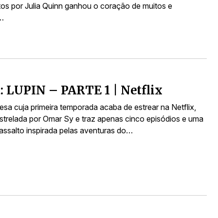
itos por Julia Quinn ganhou o coração de muitos e
…
a: LUPIN – PARTE 1 | Netflix
esa cuja primeira temporada acaba de estrear na Netflix,
estrelada por Omar Sy e traz apenas cinco episódios e uma
 assalto inspirada pelas aventuras do…