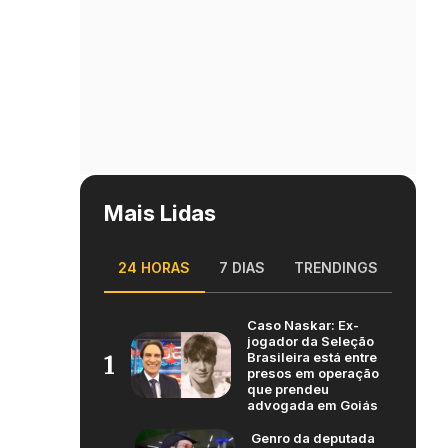
Mais Lidas
24 HORAS
7 DIAS
TRENDINGS
Caso Naskar: Ex-
jogador da Seleção
Brasileira está entre
1
presos em operação
que prendeu
advogada em Goiás
Genro da deputada