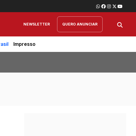
NEWSLETTER
QUERO ANUNCIAR
asil
Impresso