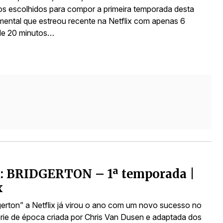
s escolhidos para compor a primeira temporada desta
mental que estreou recente na Netflix com apenas 6
de 20 minutos…
a: BRIDGERTON – 1ª temporada |
x
erton” a Netflix já virou o ano com um novo sucesso no
érie de época criada por Chris Van Dusen e adaptada dos