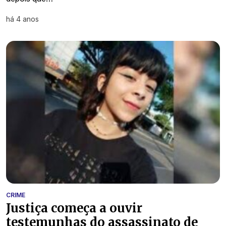
há 4 anos
CRIME
Justiça começa a ouvir
testemunhas do assassinato de