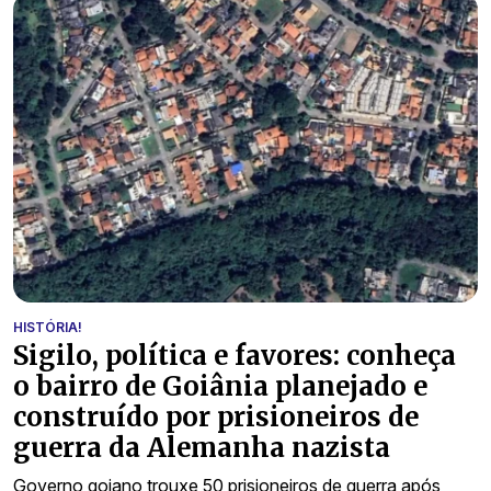
HISTÓRIA!
Sigilo, política e favores: conheça
o bairro de Goiânia planejado e
construído por prisioneiros de
guerra da Alemanha nazista
Governo goiano trouxe 50 prisioneiros de guerra após