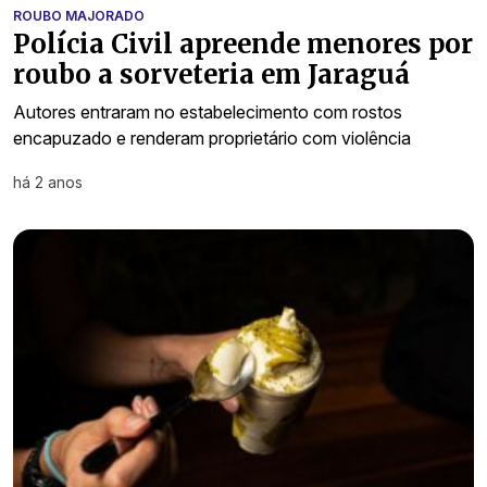
ROUBO MAJORADO
Polícia Civil apreende menores por
roubo a sorveteria em Jaraguá
Autores entraram no estabelecimento com rostos
encapuzado e renderam proprietário com violência
há 2 anos