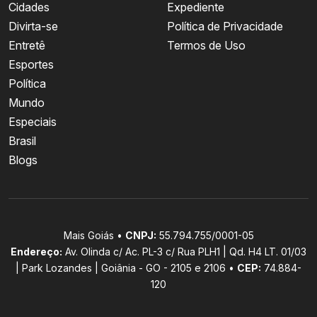
Cidades
Expediente
Divirta-se
Política de Privacidade
Entretê
Termos de Uso
Esportes
Política
Mundo
Especiais
Brasil
Blogs
Mais Goiás •
CNPJ:
55.794.755/0001-05
Endereço:
Av. Olinda c/ Ac. PL-3 c/ Rua PLH1 | Qd. H4 LT. 01/03
| Park Lozandes | Goiânia - GO - 2105 e 2106 •
CEP:
74.884-
120