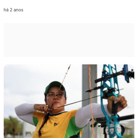
há 2 anos