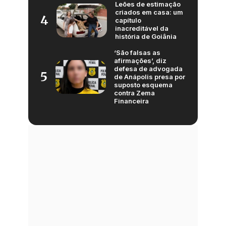
Leões de estimação
criados em casa: um
4
capítulo
inacreditável da
história de Goiânia
‘São falsas as
afirmações’, diz
defesa de advogada
5
de Anápolis presa por
suposto esquema
contra Zema
Financeira