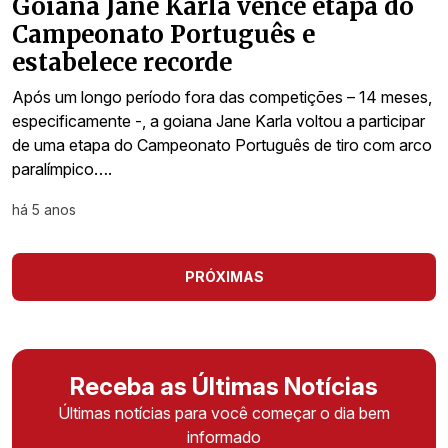
Goiana Jane Karla vence etapa do
Campeonato Português e
estabelece recorde
Após um longo período fora das competições – 14 meses,
especificamente -, a goiana Jane Karla voltou a participar
de uma etapa do Campeonato Português de tiro com arco
paralímpico….
há 5 anos
PRÓXIMAS
Receba as Últimas Notícias
Últimas notícias para você começar o dia bem
informado