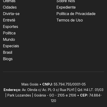
Últimas
Sobre Nós
Cidades
Expediente
Divirta-se
Política de Privacidade
Entretê
Termos de Uso
Esportes
Política
Mundo
Especiais
Brasil
Blogs
Mais Goiás •
CNPJ:
55.794.755/0001-05
Endereço:
Av. Olinda c/ Ac. PL-3 c/ Rua PLH1 | Qd. H4 LT. 01/03
| Park Lozandes | Goiânia - GO - 2105 e 2106 •
CEP:
74.884-
120