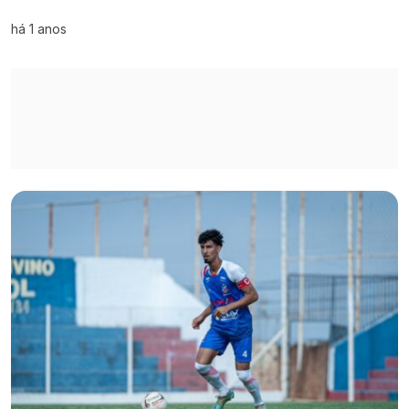
há 1 anos