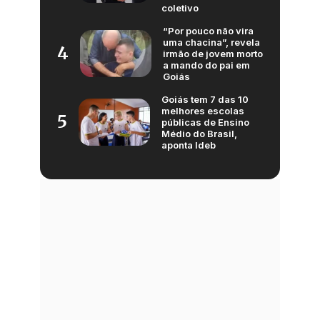
coletivo
“Por pouco não vira
uma chacina”, revela
4
irmão de jovem morto
a mando do pai em
Goiás
Goiás tem 7 das 10
melhores escolas
5
públicas de Ensino
Médio do Brasil,
aponta Ideb