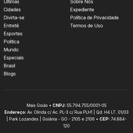
Últimas
Sobre Nós
Cidades
Expediente
Divirta-se
Política de Privacidade
Entretê
Termos de Uso
Esportes
Política
Mundo
Especiais
Brasil
Blogs
Mais Goiás •
CNPJ:
55.794.755/0001-05
Endereço:
Av. Olinda c/ Ac. PL-3 c/ Rua PLH1 | Qd. H4 LT. 01/03
| Park Lozandes | Goiânia - GO - 2105 e 2106 •
CEP:
74.884-
120