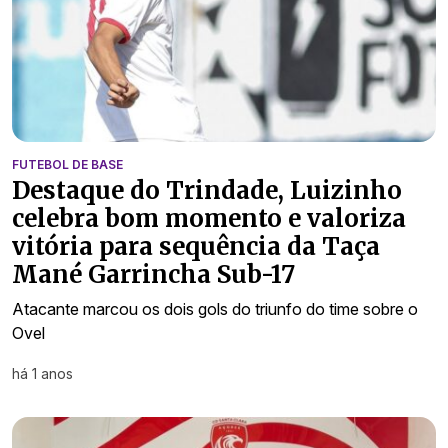
FUTEBOL DE BASE
Destaque do Trindade, Luizinho
celebra bom momento e valoriza
vitória para sequência da Taça
Mané Garrincha Sub-17
Atacante marcou os dois gols do triunfo do time sobre o
Ovel
há 1 anos