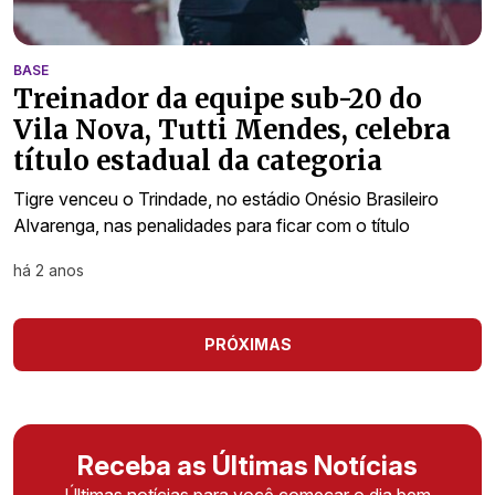
BASE
Treinador da equipe sub-20 do
Vila Nova, Tutti Mendes, celebra
título estadual da categoria
Tigre venceu o Trindade, no estádio Onésio Brasileiro
Alvarenga, nas penalidades para ficar com o título
há 2 anos
PRÓXIMAS
Receba as Últimas Notícias
Últimas notícias para você começar o dia bem