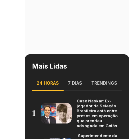
Mais Lidas
24 HORAS
7 DIAS
TRENDINGS
Caso Naskar: Ex-
jogador da Seleção
Brasileira está entre
1
presos em operação
que prendeu
advogada em Goiás
Superintendente da