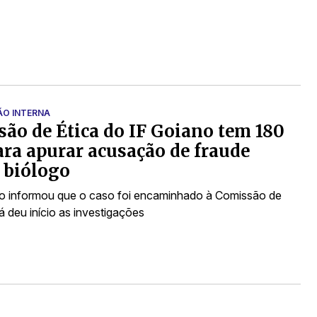
ÃO INTERNA
ão de Ética do IF Goiano tem 180
ara apurar acusação de fraude
 biólogo
o informou que o caso foi encaminhado à Comissão de
já deu início as investigações