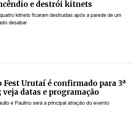
ncêndio e destrói kitnets
uatro kitnets ficaram destruídas após a parede de um
ado desabar
 Fest Urutaí é confirmado para 3ª
; veja datas e programação
ullo e Paulino será a principal atração do evento