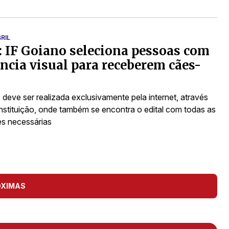
RIL
: IF Goiano seleciona pessoas com
ência visual para receberem cães-
 deve ser realizada exclusivamente pela internet, através
 instituição, onde também se encontra o edital com todas as
s necessárias
ÓXIMAS