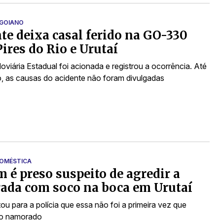
GOIANO
te deixa casal ferido na GO-330
Pires do Rio e Urutaí
oviária Estadual foi acionada e registrou a ocorrência. Até
 as causas do acidente não foram divulgadas
DOMÉSTICA
é preso suspeito de agredir a
ada com soco na boca em Urutaí
ou para a polícia que essa não foi a primeira vez que
o namorado