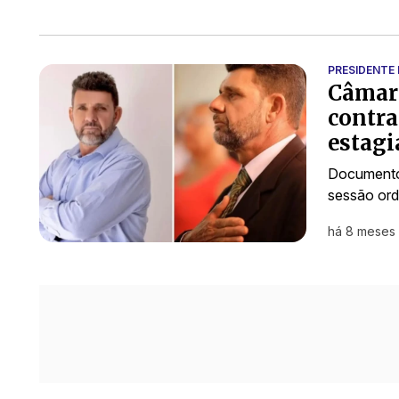
PRESIDENTE
Câmara
contra
estagi
Documento 
sessão ord
há 8 meses