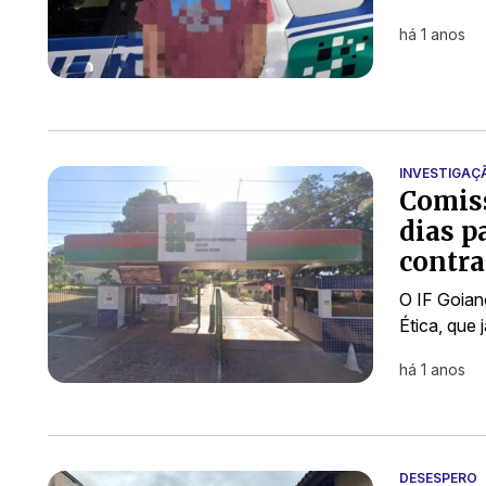
há 1 anos
INVESTIGAÇ
Comiss
dias p
contra
O IF Goian
Ética, que 
há 1 anos
DESESPERO