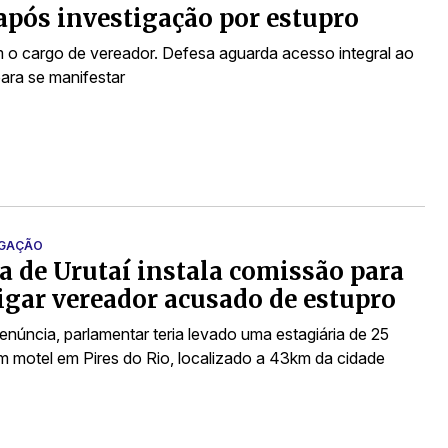
após investigação por estupro
 o cargo de vereador. Defesa aguarda acesso integral ao
ara se manifestar
IGAÇÃO
 de Urutaí instala comissão para
igar vereador acusado de estupro
núncia, parlamentar teria levado uma estagiária de 25
m motel em Pires do Rio, localizado a 43km da cidade