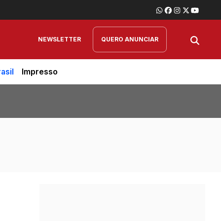
NEWSLETTER
QUERO ANUNCIAR
asil
Impresso