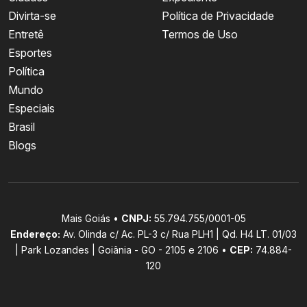
Divirta-se
Política de Privacidade
Entretê
Termos de Uso
Esportes
Política
Mundo
Especiais
Brasil
Blogs
Mais Goiás •
CNPJ:
55.794.755/0001-05
Endereço:
Av. Olinda c/ Ac. PL-3 c/ Rua PLH1 | Qd. H4 LT. 01/03
| Park Lozandes | Goiânia - GO - 2105 e 2106 •
CEP:
74.884-
120