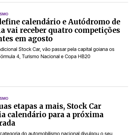
ISMO
define calendário e Autódromo de
a vai receber quatro competições
ntes em agosto
dicional Stock Car, vão passar pela capital goiana os
Fórmula 4, Turismo Nacional e Copa HB20
ISMO
as etapas a mais, Stock Car
a calendário para a próxima
rada
l categoria do automobilismo nacional divulgou o seu