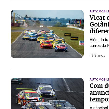
AUTOMOBIL
Vicar 
Goiâni
difere
Além da tra
carros da 
há 3 anos
AUTOMOBIL
Com du
anunci
tempo
A principa