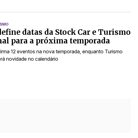
ISMO
define datas da Stock Car e Turismo
al para a próxima temporada
irma 12 eventos na nova temporada, enquanto Turismo
erá novidade no calendário