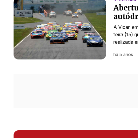
Abertu
autód
A Vicar, e
feira (15)
realizada 
há 5 anos