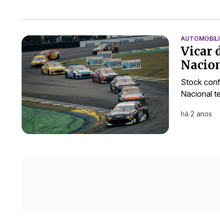
AUTOMOBIL
Vicar 
Nacion
Stock conf
Nacional t
há 2 anos