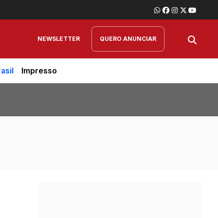
NEWSLETTER
QUERO ANUNCIAR
asil
Impresso