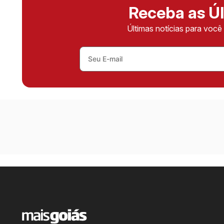
Receba as Úl
Últimas notícias para voc