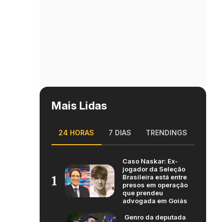
Mais Lidas
24 HORAS
7 DIAS
TRENDINGS
Caso Naskar: Ex-
jogador da Seleção
Brasileira está entre
1
presos em operação
que prendeu
advogada em Goiás
Genro da deputada