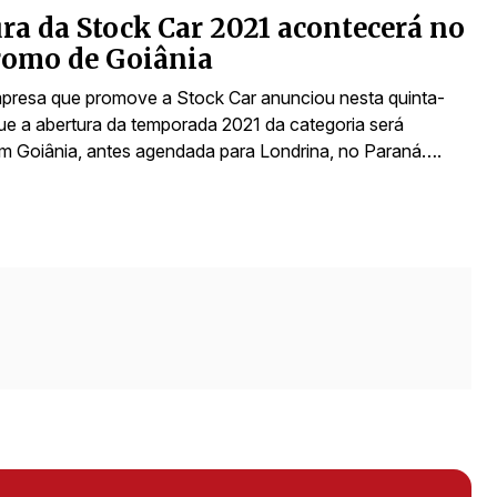
ra da Stock Car 2021 acontecerá no
romo de Goiânia
mpresa que promove a Stock Car anunciou nesta quinta-
 que a abertura da temporada 2021 da categoria será
em Goiânia, antes agendada para Londrina, no Paraná….