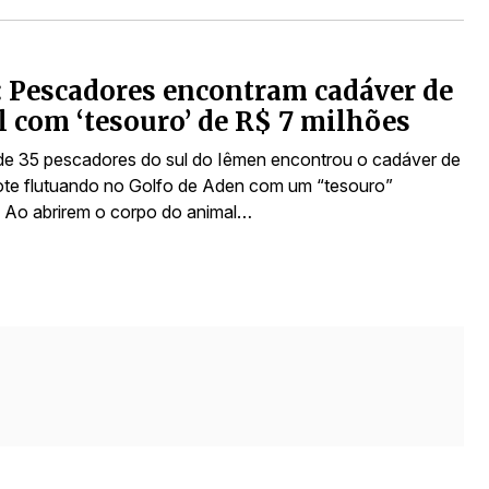
 Pescadores encontram cadáver de
 com ‘tesouro’ de R$ 7 milhões
e 35 pescadores do sul do Iêmen encontrou o cadáver de
te flutuando no Golfo de Aden com um “tesouro”
 Ao abrirem o corpo do animal…