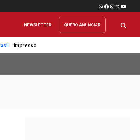
NEWSLETTER
QUERO ANUNCIAR
asil
Impresso