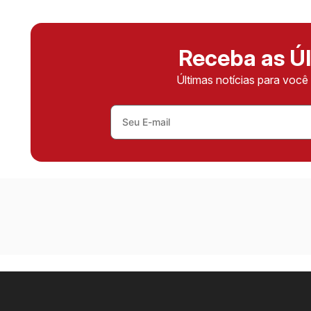
Receba as Úl
Últimas notícias para voc