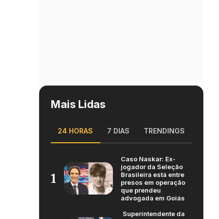
Mais Lidas
24 HORAS
7 DIAS
TRENDINGS
Caso Naskar: Ex-
jogador da Seleção
Brasileira está entre
1
presos em operação
que prendeu
advogada em Goiás
Superintendente da