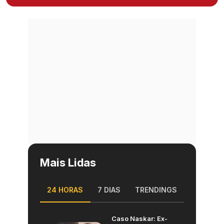
Mais Lidas
24 HORAS
7 DIAS
TRENDINGS
Caso Naskar: Ex-