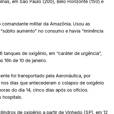
pinas, em São Paulo (200), Belo Horizonte (150) e
 comandante militar da Amazônia. Usou as
“súbito aumento” no consumo e havia “iminência
6 tanques de oxigênio, em “caráter de urgência”,
 16h de 10 de janeiro.
ente foi transportado pela Aeronáutica, por
, nos dias que antecederam o colapso de oxigênio
ras do dia 14, cinco dias após os ofícios.
 hospitais.
ilindros de oxigênio a partir de Vinhedo (SP), em 12