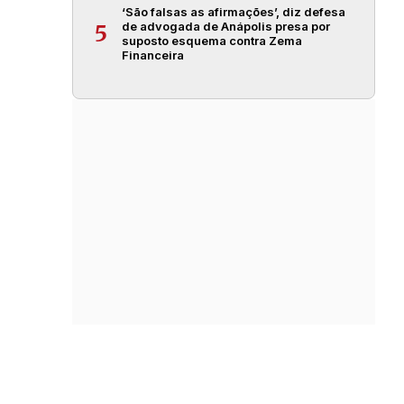
‘São falsas as afirmações’, diz defesa
de advogada de Anápolis presa por
5
suposto esquema contra Zema
Financeira