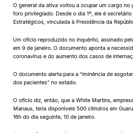
O general da ativa voltou a ocupar um cargo no 
foro privilegiado. Desde o dia 1º, ele é secretár
Estratégicos, vinculada à Presidência da Repúbli
Um ofício reproduzido no inquérito, assinado pe
em 9 de janeiro. O documento aponta a necessida
coronavírus e do aumento dos casos de interna
O documento alerta para a “iminência de esgota
dos pacientes” no estado.
O ofício diz, então, que a White Martins, empre
Manaus, teria disponíveis 500 cilindros em Guaru
16h do dia seguinte, 10 de janeiro.