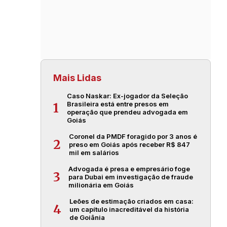
Mais Lidas
Caso Naskar: Ex-jogador da Seleção
Brasileira está entre presos em
1
operação que prendeu advogada em
Goiás
Coronel da PMDF foragido por 3 anos é
2
preso em Goiás após receber R$ 847
mil em salários
Advogada é presa e empresário foge
3
para Dubai em investigação de fraude
milionária em Goiás
Leões de estimação criados em casa:
4
um capítulo inacreditável da história
de Goiânia