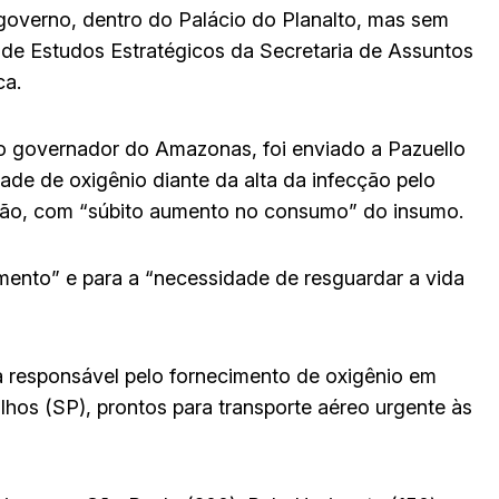
governo, dentro do Palácio do Planalto, mas sem
io de Estudos Estratégicos da Secretaria de Assuntos
ca.
lo governador do Amazonas, foi enviado a Pazuello
de de oxigênio diante da alta da infecção pelo
ção, com “súbito aumento no consumo” do insumo.
mento” e para a “necessidade de resguardar a vida
sa responsável pelo fornecimento de oxigênio em
lhos (SP), prontos para transporte aéreo urgente às