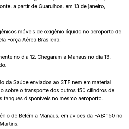
onte, a partir de Guarulhos, em 13 de janeiro,
gênicos móveis de oxigênio líquido no aeroporto de
a Força Aérea Brasileira.
ente no dia 12. Chegaram a Manaus no dia 13,
do.
io da Saúde enviados ao STF nem em material
 sobre o transporte dos outros 150 cilindros de
is tanques disponíveis no mesmo aeroporto.
igênio de Belém a Manaus, em aviões da FAB: 150 no
Martins.