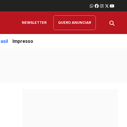
NEWSLETTER
QUERO ANUNCIAR
asil
Impresso