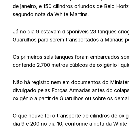
de janeiro, e 150 cilindros oriundos de Belo Horiz
segundo nota da White Martins.
Já no dia 9 estavam disponíveis 23 tanques crio
Guarulhos para serem transportados a Manaus pel
Os primeiros seis tanques foram embarcados som
contendo 2.700 metros cúbicos de oxigênio líqui
Não há registro nem em documentos do Ministér
divulgado pelas Forças Armadas antes do colapso
oxigênio a partir de Guarulhos ou sobre os dema
O que houve foi o transporte de cilindros de ox
dia 9 e 200 no dia 10, conforme a nota da White 