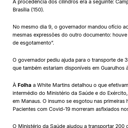
A procedência dos cilindros era a seguinte: Cam
Brasília (150).
No mesmo dia 9, o governador mandou ofício ao
mesmas expressões do outro documento: houve 
de esgotamento”.
O governador pediu ajuda para o transporte de 3
que também estariam disponíveis em Guarulhos às
À
Folha
a White Martins detalhou o que efetivam
intermédio do Ministério da Saúde e do Exército
em Manaus. O insumo se esgotou nas primeiras ho
Pacientes com Covid-19 morreram asfixiados nos
O Ministério da Saúde ajudou a transportar 200 c