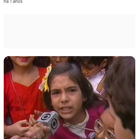
há 1 anos