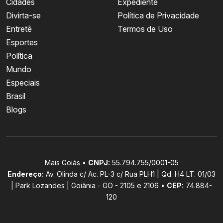
Cidades
Expediente
Divirta-se
Política de Privacidade
Entretê
Termos de Uso
Esportes
Política
Mundo
Especiais
Brasil
Blogs
Mais Goiás •
CNPJ:
55.794.755/0001-05
Endereço:
Av. Olinda c/ Ac. PL-3 c/ Rua PLH1 | Qd. H4 LT. 01/03
| Park Lozandes | Goiânia - GO - 2105 e 2106 •
CEP:
74.884-
120