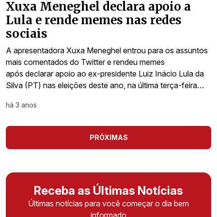
Xuxa Meneghel declara apoio a
Lula e rende memes nas redes
sociais
A apresentadora Xuxa Meneghel entrou para os assuntos
mais comentados do Twitter e rendeu memes
após declarar apoio ao ex-presidente Luiz Inácio Lula da
Silva (PT) nas eleições deste ano, na última terça-feira…
há 3 anos
PRÓXIMAS
Receba as Últimas Notícias
Últimas notícias para você começar o dia bem
informado