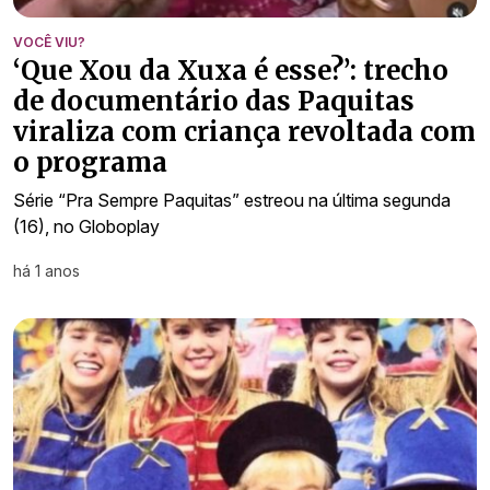
VOCÊ VIU?
‘Que Xou da Xuxa é esse?’: trecho
de documentário das Paquitas
viraliza com criança revoltada com
o programa
Série “Pra Sempre Paquitas” estreou na última segunda
(16), no Globoplay
há 1 anos