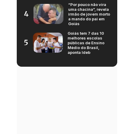
“Por pouco não vira
uma chacina”, revela
4
irmão de jovem morto
a mando do pai em
Goiás
Goiás tem 7 das 10
melhores escolas
5
públicas de Ensino
Médio do Brasil,
aponta Ideb