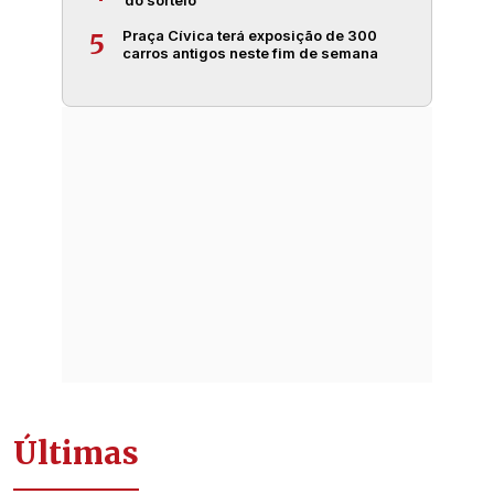
do sorteio
Praça Cívica terá exposição de 300
5
carros antigos neste fim de semana
Últimas