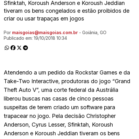
Sfinktah, Koroush Anderson e Koroush Jeddian
tiveram os bens congelados e estão proibidos de
criar ou usar trapaças em jogos
Por
maisgoias@maisgoias.com.br
- Goiânia, GO
Ir direto pra matéria
Publicado em:
19/10/2018 10:34
Atendendo a um pedido da Rockstar Games e da
Take-Two Interactive, produtoras do jogo “Grand
Theft Auto V”, uma corte federal da Austrália
liberou buscas nas casas de cinco pessoas
suspeitas de terem criado um software para
trapacear no jogo. Pela decisão Christopher
Anderson, Cyrus Lesser, Sfinktah, Koroush
Anderson e Koroush Jeddian tiveram os bens