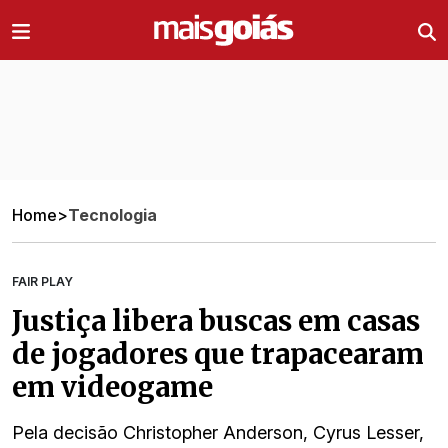
Ir direto pro conteúdo
Home
>
Tecnologia
FAIR PLAY
Justiça libera buscas em casas
de jogadores que trapacearam
em videogame
Pela decisão Christopher Anderson, Cyrus Lesser,