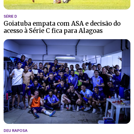
SÉRIE D
Goiatuba empata com ASA e decisão do
acesso à Série C fica para Alagoas
DEU RAPOSA