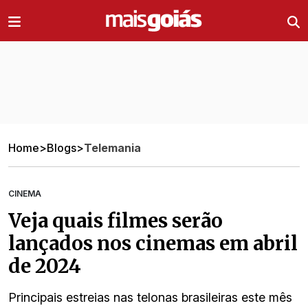
Ir direto pro conteúdo
Home
>
Blogs
>
Telemania
CINEMA
Veja quais filmes serão
lançados nos cinemas em abril
de 2024
Principais estreias nas telonas brasileiras este mês