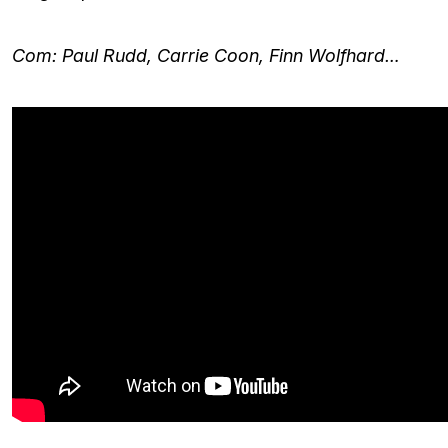
Com: Paul Rudd, Carrie Coon, Finn Wolfhard…