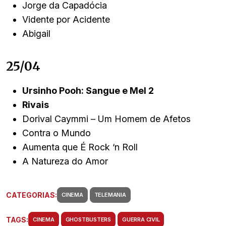
Jorge da Capadócia
Vidente por Acidente
Abigail
25/04
Ursinho Pooh: Sangue e Mel 2
Rivais
Dorival Caymmi – Um Homem de Afetos
Contra o Mundo
Aumenta que É Rock ‘n Roll
A Natureza do Amor
CATEGORIAS:
CINEMA
TELEMANIA
TAGS:
CINEMA
GHOSTBUSTERS
GUERRA CIVIL