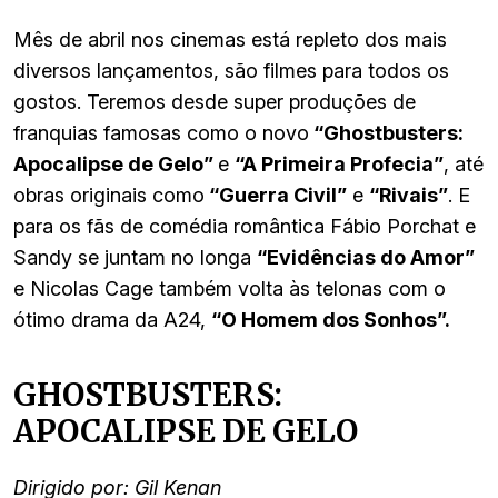
Mês de abril nos cinemas está repleto dos mais
diversos lançamentos, são filmes para todos os
gostos. Teremos desde super produções de
franquias famosas como o novo
“Ghostbusters:
Apocalipse de Gelo”
e
“A Primeira Profecia”
, até
obras originais como
“Guerra Civil”
e
“Rivais”
. E
para os fãs de comédia romântica Fábio Porchat e
Sandy se juntam no longa
“Evidências do Amor”
e Nicolas Cage também volta às telonas com o
ótimo drama da A24,
“O Homem dos Sonhos”.
GHOSTBUSTERS:
APOCALIPSE DE GELO
Dirigido por: Gil Kenan