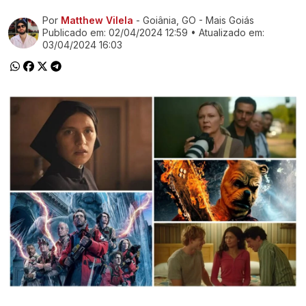
Por
Matthew Vilela
- Goiânia, GO - Mais Goiás
Ir direto pra matéria
Publicado em:
02/04/2024 12:59
• Atualizado em:
03/04/2024 16:03