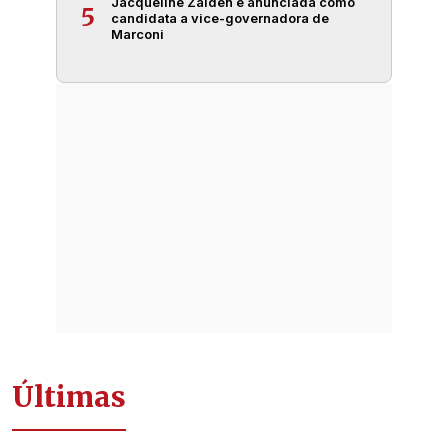
Jacqueline Zaiden é anunciada como
5
candidata a vice-governadora de
Marconi
Últimas