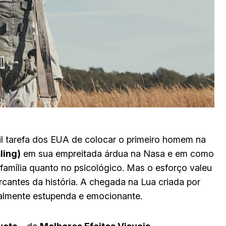
il tarefa dos EUA de colocar o primeiro homem na
ling)
em sua empreitada árdua na Nasa e em como
família quanto no psicológico. Mas o esforço valeu
antes da história. A chegada na Lua criada por
ualmente estupenda e emocionante.