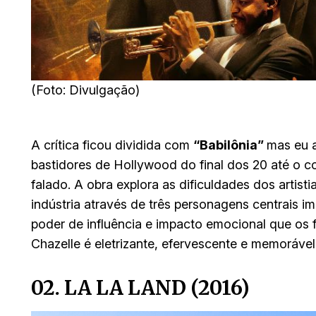
(Foto: Divulgação)
A crítica ficou dividida com
“Babilônia”
mas eu a
bastidores de Hollywood do final dos 20 até o 
falado. A obra explora as dificuldades dos artist
indústria através de três personagens centrais i
poder de influência e impacto emocional que os 
Chazelle é eletrizante, efervescente e memorável
02. LA LA LAND (2016)