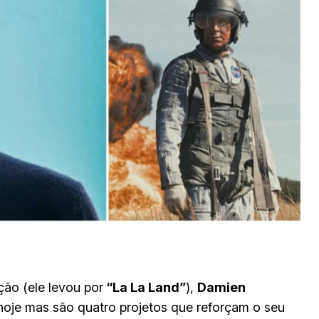
ção (ele levou por
“La La Land”
),
Damien
é hoje mas são quatro projetos que reforçam o seu