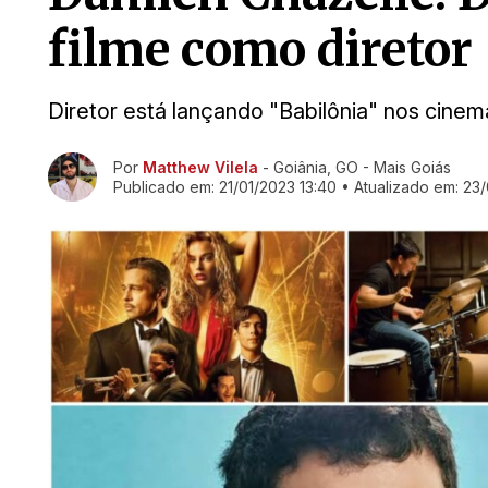
filme como diretor
Diretor está lançando "Babilônia" nos cinem
Ir direto pra matéria
Por
Matthew Vilela
- Goiânia, GO - Mais Goiás
Publicado em:
21/01/2023 13:40
• Atualizado em:
23/