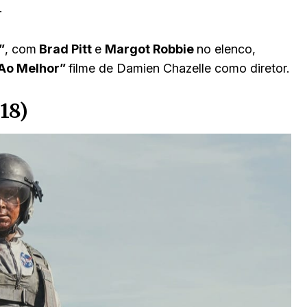
.
”
, com
Brad Pitt
e
Margot Robbie
no elenco,
 Ao Melhor”
filme de Damien Chazelle como diretor.
18)