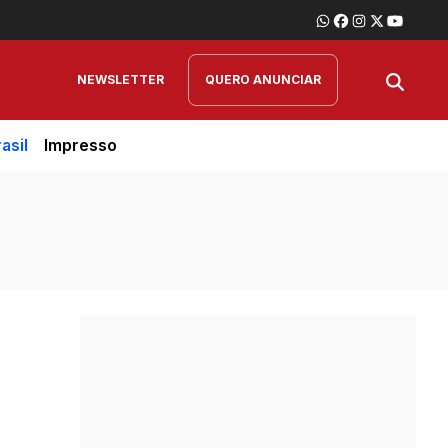
NEWSLETTER
QUERO ANUNCIAR
asil
Impresso