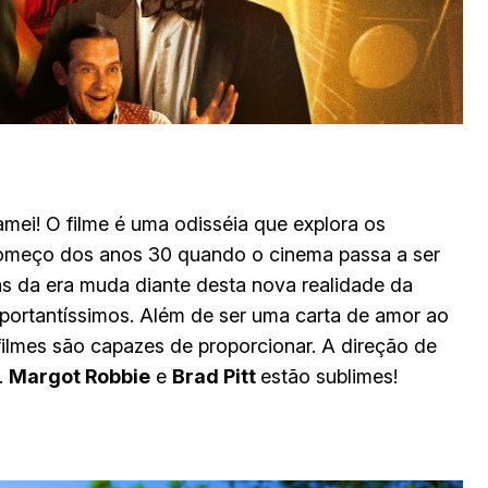
mei! O filme é uma odisséia que explora os
começo dos anos 30 quando o cinema passa a ser
ias da era muda diante desta nova realidade da
mportantíssimos. Além de ser uma carta de amor ao
filmes são capazes de proporcionar. A direção de
.
Margot Robbie
e
Brad Pitt
estão sublimes!