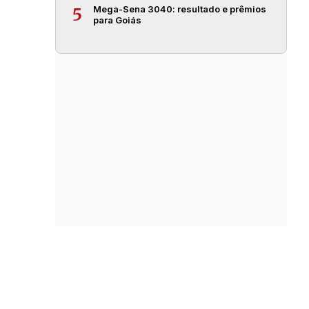
Mega-Sena 3040: resultado e prêmios
5
para Goiás