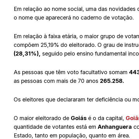
Em relação ao nome social, uma das novidades 
o nome que aparecerá no caderno de votação.
Em relação à faixa etária, o maior grupo de vota
compõem 25,19% do eleitorado. O grau de instru
(28,31%),
seguido pelo ensino fundamental inc
As pessoas que têm voto facultativo somam
443
as pessoas com mais de 70 anos
265.258.
Os eleitores que declararam ter deficiência ou
O maior eleitorado de
Goiás
é o da capital,
Goiâ
quantidade de votantes está em
Anhanguera
c
Estado, tanto em população, quanto em área.