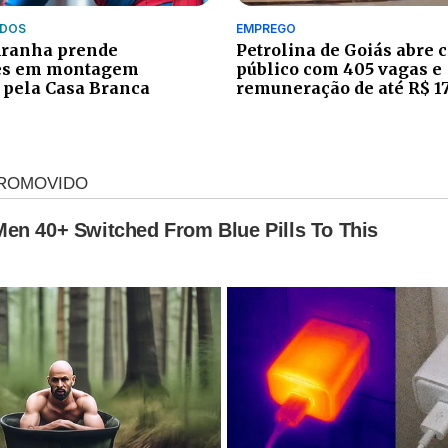
IDOS
EMPREGO
ranha prende
Petrolina de Goiás abre 
es em montagem
público com 405 vagas e
 pela Casa Branca
remuneração de até R$ 1