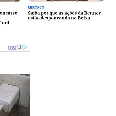
MERCADO
concurso
Saiba por que as ações da Renner
estão despencando na Bolsa
7 mil