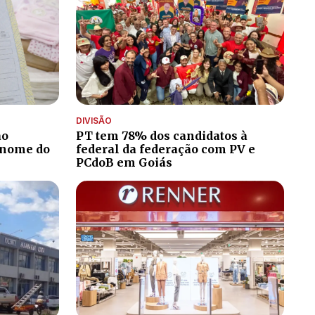
DIVISÃO
ão
PT tem 78% dos candidatos à
 nome do
federal da federação com PV e
PCdoB em Goiás