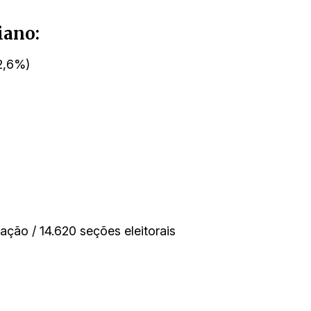
iano:
92,6%)
ação / 14.620 seções eleitorais