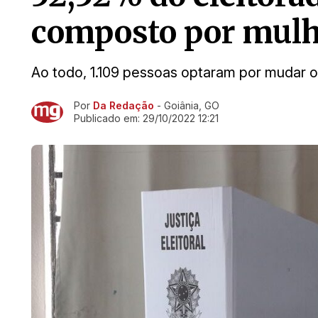
composto por mulh
Ao todo, 1.109 pessoas optaram por mudar
Por
Da Redação
- Goiânia, GO
Ir direto pra matéria
Publicado em:
29/10/2022 12:21