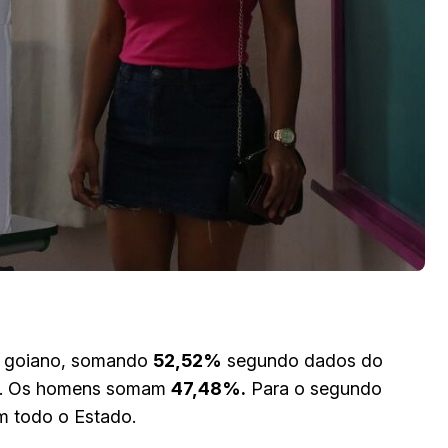
do goiano, somando
52,52%
segundo dados do
. Os homens somam
47,48%.
Para o segundo
em todo o Estado.