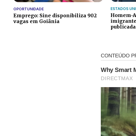
ESTADOS UN
OPORTUNIDADE
Homem-A
Emprego: Sine disponibiliza 902
imigrant
vagas em Goiânia
publicada