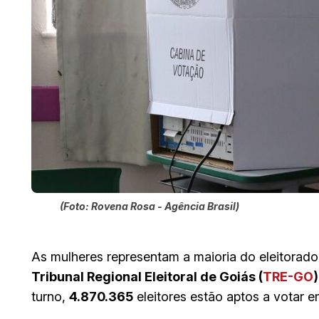
(Foto: Rovena Rosa - Agência Brasil)
As mulheres representam a maioria do eleitora
Tribunal Regional Eleitoral de Goiás (
TRE-GO
)
turno,
4.870.365
eleitores estão aptos a votar 