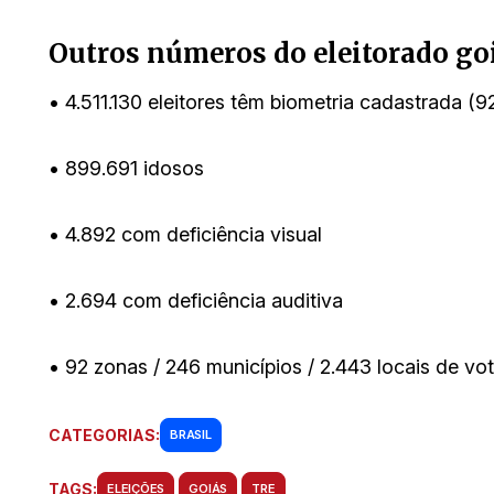
Outros números do eleitorado go
• 4.511.130 eleitores têm biometria cadastrada (
• 899.691 idosos
• 4.892 com deficiência visual
• 2.694 com deficiência auditiva
• 92 zonas / 246 municípios / 2.443 locais de vot
CATEGORIAS:
BRASIL
TAGS:
ELEIÇÕES
GOIÁS
TRE