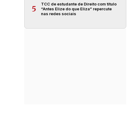
TCC de estudante de Direito com título
5
“Antes Elize do que Eliza” repercute
nas redes sociais