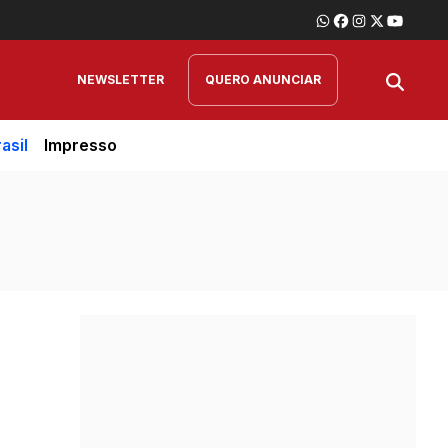
NEWSLETTER
QUERO ANUNCIAR
asil
Impresso