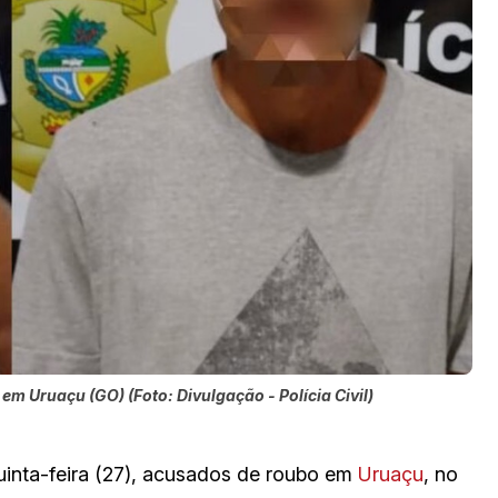
m Uruaçu (GO) (Foto: Divulgação - Polícia Civil)
uinta-feira (27), acusados de roubo em
Uruaç
u
, no