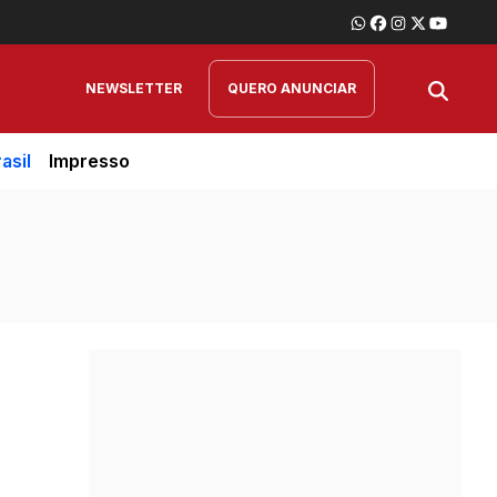
NEWSLETTER
QUERO ANUNCIAR
asil
Impresso