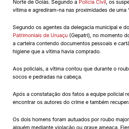
Norte de Goiás. Segundo a
Polícia Civil
, os susp
vítima e agrediram-na nas proximidades de uma 
Segundo os agentes da delegacia municipal e d
Patrimoniais de Uruaçu
(Gepatri), no momento do
a carteira contendo documentos pessoais e cartã
higiene que a vítima havia comprado.
Aos policiais, a vítima contou que durante o ro
socos e pedradas na cabeça.
Após a constatação dos fatos a equipe policial rea
encontrar os autores do crime e também recuper
Os dois homens foram autuados por roubo major
alguém mediante violação ou grave ameaça. Eles 