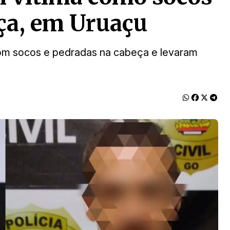
ça, em Uruaçu
com socos e pedradas na cabeça e levaram