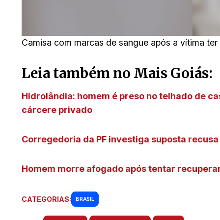
Camisa com marcas de sangue após a vítima ter s
Leia também no Mais Goiás:
Hidrolândia: homem é preso no telhado de c
cárcere privado
Corregedoria da PF investiga suposta recusa
Homem morre afogado após tentar recuperar 
CATEGORIAS:
BRASIL