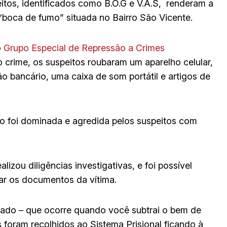
eitos, identificados como B.O.G e V.A.S, renderam a
“boca de fumo” situada no Bairro São Vicente.
o
Grupo Especial de Repressão a Crimes
 crime, os suspeitos roubaram um aparelho celular,
o bancário, uma caixa de som portátil e artigos de
ubo foi dominada e agredida pelos suspeitos com
lizou diligências investigativas, e foi possível
ar os documentos da vítima.
ado – que ocorre quando você subtrai o bem de
foram recolhidos ao Sistema Prisional ficando à