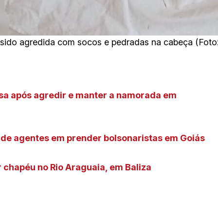
ido agredida com socos e pedradas na cabeça (Foto: D
asa após agredir e manter a namorada em
 de agentes em prender bolsonaristas em Goiás
chapéu no Rio Araguaia, em Baliza