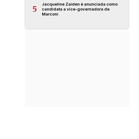
Jacqueline Zaiden é anunciada como
5
candidata a vice-governadora de
Marconi