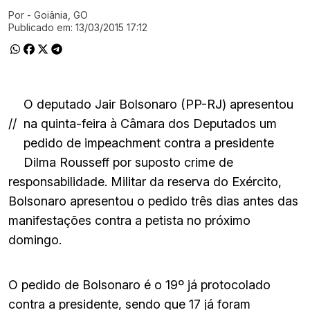
Por
- Goiânia, GO
Ir direto pra matéria
Publicado em:
13/03/2015 17:12
O deputado Jair Bolsonaro (PP-RJ) apresentou
//
na quinta-feira à Câmara dos Deputados um
pedido de impeachment contra a presidente
Dilma Rousseff por suposto crime de
responsabilidade. Militar da reserva do Exército,
Bolsonaro apresentou o pedido três dias antes das
manifestações contra a petista no próximo
domingo.
O pedido de Bolsonaro é o 19º já protocolado
contra a presidente, sendo que 17 já foram