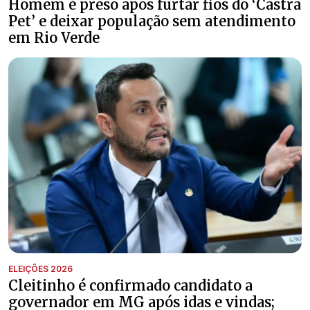
Homem é preso após furtar fios do ‘Castra
Pet’ e deixar população sem atendimento
em Rio Verde
ELEIÇÕES 2026
Cleitinho é confirmado candidato a
governador em MG após idas e vindas;