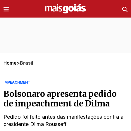
Ir direto pro conteúdo
Home
>
Brasil
IMPEACHMENT
Bolsonaro apresenta pedido
de impeachment de Dilma
Pedido foi feito antes das manifestações contra a
presidente Dilma Rousseff