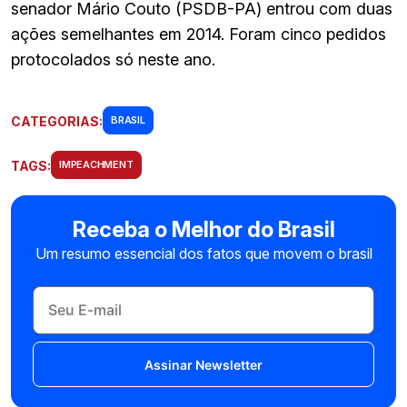
senador Mário Couto (PSDB-PA) entrou com duas
ações semelhantes em 2014. Foram cinco pedidos
protocolados só neste ano.
CATEGORIAS:
BRASIL
TAGS:
IMPEACHMENT
Receba o Melhor do Brasil
Um resumo essencial dos fatos que movem o brasil
Assinar Newsletter