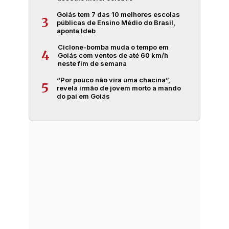
Goiás tem 7 das 10 melhores escolas
3
públicas de Ensino Médio do Brasil,
aponta Ideb
Ciclone-bomba muda o tempo em
4
Goiás com ventos de até 60 km/h
neste fim de semana
“Por pouco não vira uma chacina”,
5
revela irmão de jovem morto a mando
do pai em Goiás