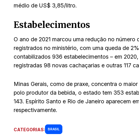
médio de US$ 3,85/litro.
Estabelecimentos
O ano de 2021 marcou uma redução no número d
registrados no ministério, com uma queda de 2% 
contabilizados 936 estabelecimentos – em 2020,
registradas 98 novas cachaçarias e outras 117 ca
Minas Gerais, como de praxe, concentra o maior
polo produtor da bebida, o estado tem 353 est
143. Espírito Santo e Rio de Janeiro aparecem e
respectivamente.
CATEGORIAS:
BRASIL