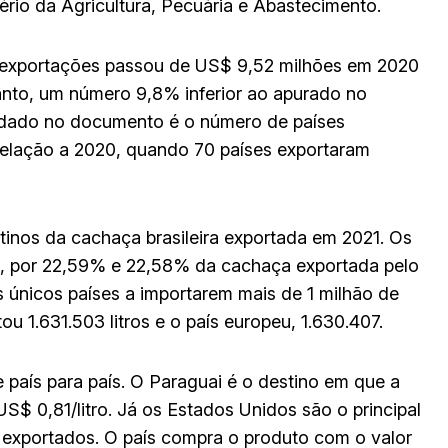
rio da Agricultura, Pecuária e Abastecimento.
e exportações passou de US$ 9,52 milhões em 2020
anto, um número 9,8% inferior ao apurado no
ordado no documento é o número de países
elação a 2020, quando 70 países exportaram
tinos da cachaça brasileira exportada em 2021. Os
e, por 22,59% e 22,58% da cachaça exportada pelo
 únicos países a importarem mais de 1 milhão de
ou 1.631.503 litros e o país europeu, 1.630.407.
país para país. O Paraguai é o destino em que a
$ 0,81/litro. Já os Estados Unidos são o principal
 exportados. O país compra o produto com o valor