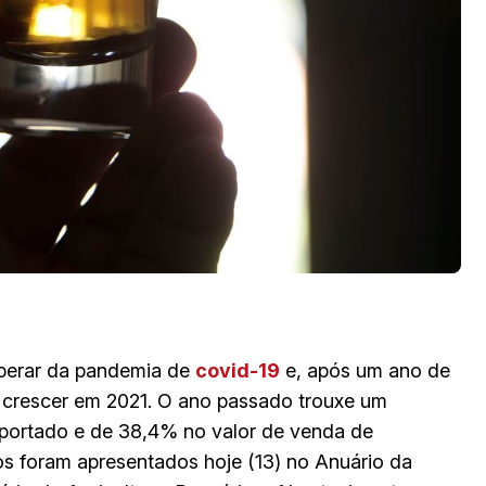
uperar da pandemia de
covid-19
e, após um ano de
a crescer em 2021. O ano passado trouxe um
portado e de 38,4% no valor de venda de
 foram apresentados hoje (13) no Anuário da