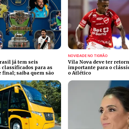
NOVIDADE NO TIGRÃO
asil já tem seis
Vila Nova deve ter retor
classificados para as
importante para o clássi
e final; saiba quem são
o Atlético