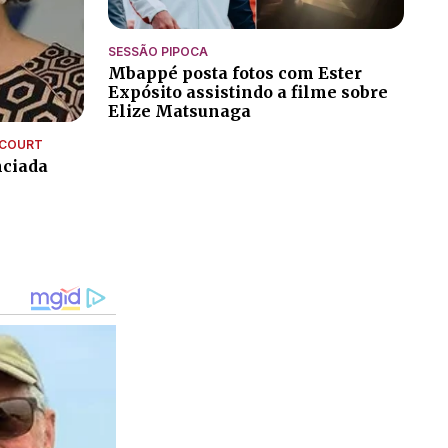
SESSÃO PIPOCA
Mbappé posta fotos com Ester
Expósito assistindo a filme sobre
Elize Matsunaga
NCOURT
nciada