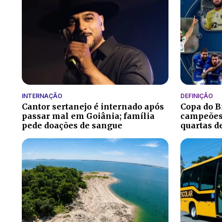
INTERNAÇÃO
DEFINIÇÃO
Cantor sertanejo é internado após
Copa do Br
passar mal em Goiânia; família
campeões 
pede doações de sangue
quartas d