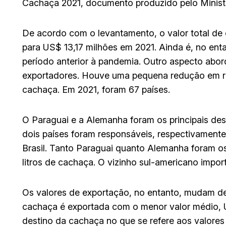
Cachaça 2021, documento produzido pelo Ministé
De acordo com o levantamento, o valor total d
para US$ 13,17 milhões em 2021. Ainda é, no ent
período anterior à pandemia. Outro aspecto ab
exportadores. Houve uma pequena redução em r
cachaça. Em 2021, foram 67 países.
O Paraguai e a Alemanha foram os principais des
dois países foram responsáveis, respectivament
Brasil. Tanto Paraguai quanto Alemanha foram os
litros de cachaça. O vizinho sul-americano import
Os valores de exportação, no entanto, mudam de 
cachaça é exportada com o menor valor médio, US
destino da cachaça no que se refere aos valores