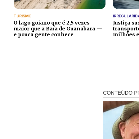
TURISMO
IRREGULARID
O lago goiano que é 2,5 vezes
Justiça s
maior que a Baía de Guanabara —
transport
e pouca gente conhece
milhões 