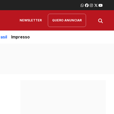
NEWSLETTER
QUERO ANUNCIAR
asil
Impresso