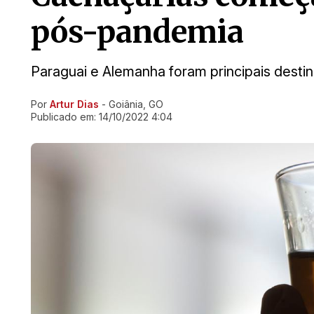
pós-pandemia
Paraguai e Alemanha foram principais destin
Por
Artur Dias
- Goiânia, GO
Ir direto pra matéria
Publicado em:
14/10/2022 4:04