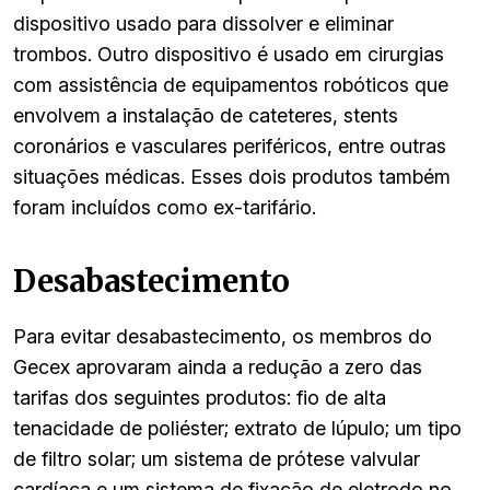
dispositivo usado para dissolver e eliminar
trombos. Outro dispositivo é usado em cirurgias
com assistência de equipamentos robóticos que
envolvem a instalação de cateteres, stents
coronários e vasculares periféricos, entre outras
situações médicas. Esses dois produtos também
foram incluídos como ex-tarifário.
Desabastecimento
Para evitar desabastecimento, os membros do
Gecex aprovaram ainda a redução a zero das
tarifas dos seguintes produtos: fio de alta
tenacidade de poliéster; extrato de lúpulo; um tipo
de filtro solar; um sistema de prótese valvular
cardíaca e um sistema de fixação de eletrodo no