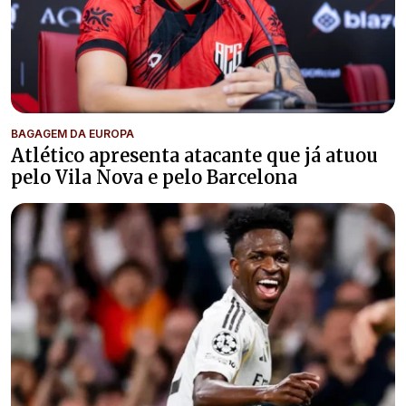
BAGAGEM DA EUROPA
Atlético apresenta atacante que já atuou
pelo Vila Nova e pelo Barcelona