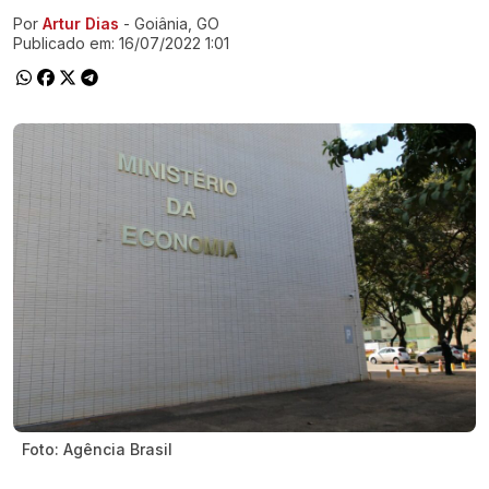
Por
Artur Dias
- Goiânia, GO
Ir direto pra matéria
Publicado em:
16/07/2022 1:01
Foto: Agência Brasil