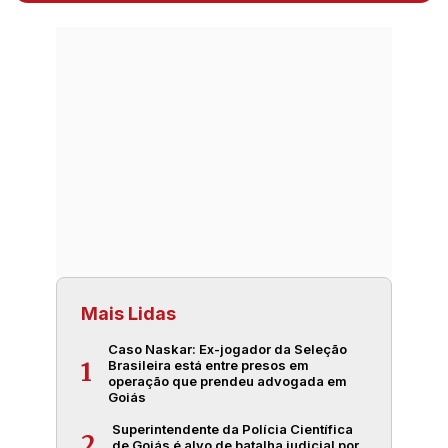
Mais Lidas
Caso Naskar: Ex-jogador da Seleção
Brasileira está entre presos em
1
operação que prendeu advogada em
Goiás
Superintendente da Polícia Científica
2
de Goiás é alvo de batalha judicial por