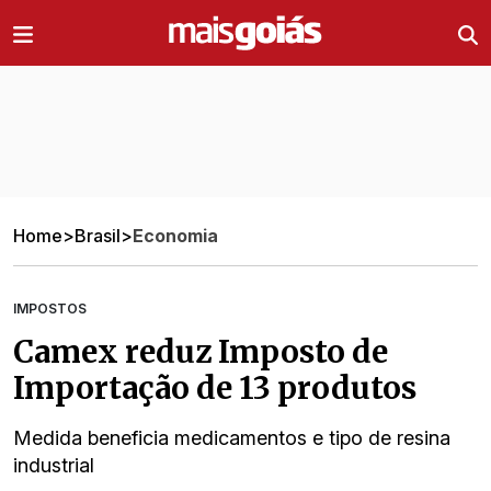
Ir direto pro conteúdo
Home
>
Brasil
>
Economia
IMPOSTOS
Camex reduz Imposto de
Importação de 13 produtos
Medida beneficia medicamentos e tipo de resina
industrial