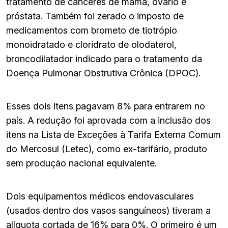
tratamento de cânceres de mama, ovário e
próstata. Também foi zerado o imposto de
medicamentos com brometo de tiotrópio
monoidratado e cloridrato de olodaterol,
broncodilatador indicado para o tratamento da
Doença Pulmonar Obstrutiva Crônica (DPOC).
Esses dois itens pagavam 8% para entrarem no
país. A redução foi aprovada com a inclusão dos
itens na Lista de Exceções à Tarifa Externa Comum
do Mercosul (Letec), como ex-tarifário, produto
sem produção nacional equivalente.
Dois equipamentos médicos endovasculares
(usados dentro dos vasos sanguíneos) tiveram a
alíquota cortada de 16% para 0%. O primeiro é um