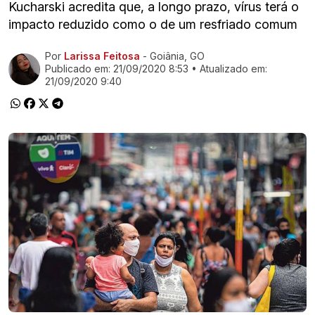
Kucharski acredita que, a longo prazo, vírus terá o
impacto reduzido como o de um resfriado comum
Por
Larissa Feitosa
- Goiânia, GO
Ir direto pra matéria
Publicado em:
21/09/2020 8:53
• Atualizado em:
21/09/2020 9:40