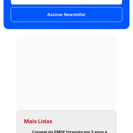
Assinar Newsletter
Mais Lidas
Coronel da PMDF foragido por 3 anos é