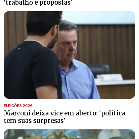
‘trabalho e propostas’
ELEIÇÕES 2026
Marconi deixa vice em aberto: ‘política
tem suas surpresas’