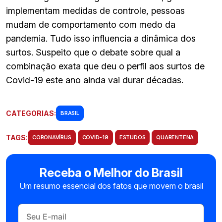
implementam medidas de controle, pessoas
mudam de comportamento com medo da
pandemia. Tudo isso influencia a dinâmica dos
surtos. Suspeito que o debate sobre qual a
combinação exata que deu o perfil aos surtos de
Covid-19 este ano ainda vai durar décadas.
CATEGORIAS:
BRASIL
TAGS:
CORONAVÍRUS
COVID-19
ESTUDOS
QUARENTENA
Receba o Melhor do Brasil
Um resumo essencial dos fatos que movem o brasil