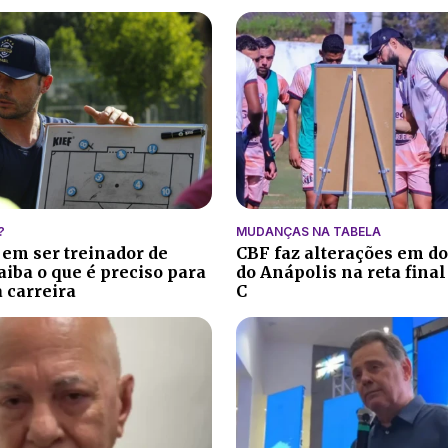
?
MUDANÇAS NA TABELA
 em ser treinador de
CBF faz alterações em do
aiba o que é preciso para
do Anápolis na reta final
 carreira
C