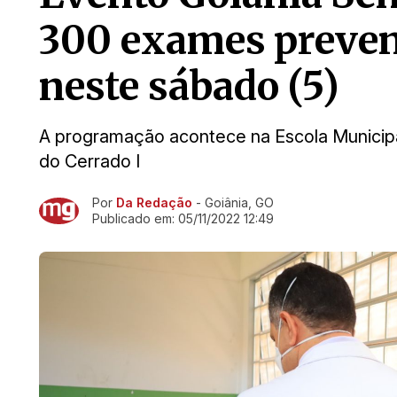
300 exames prevent
neste sábado (5)
A programação acontece na Escola Municipa
do Cerrado I
Por
Da Redação
- Goiânia, GO
Ir direto pra matéria
Publicado em:
05/11/2022 12:49