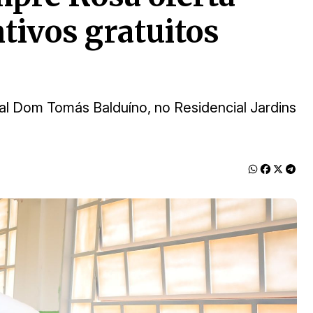
ivos gratuitos
l Dom Tomás Balduíno, no Residencial Jardins