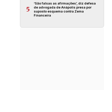
‘São falsas as afirmações’, diz defesa
de advogada de Anápolis presa por
5
suposto esquema contra Zema
Financeira