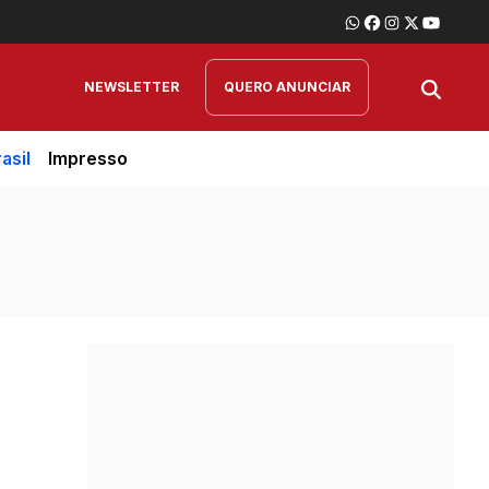
NEWSLETTER
QUERO ANUNCIAR
asil
Impresso