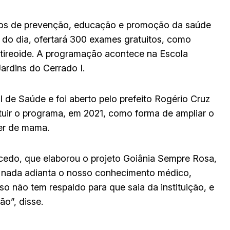
iços de prevenção, educação e promoção da saúde
 do dia, ofertará 300 exames gratuitos, como
 tireoide. A programação acontece na Escola
ardins do Cerrado I.
 de Saúde e foi aberto pelo prefeito Rogério Cruz
ituir o programa, em 2021, como forma de ampliar o
er de mama.
cedo, que elaborou o projeto Goiânia Sempre Rosa,
e nada adianta o nosso conhecimento médico,
o não tem respaldo para que saia da instituição, e
o”, disse.