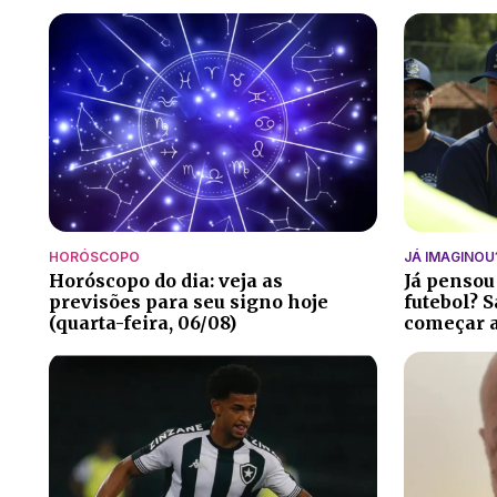
HORÓSCOPO
JÁ IMAGINOU
Horóscopo do dia: veja as
Já pensou
previsões para seu signo hoje
futebol? S
(quarta-feira, 06/08)
começar a