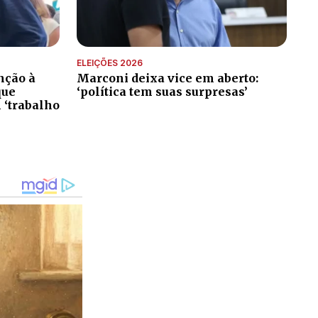
ELEIÇÕES 2026
nção à
Marconi deixa vice em aberto:
que
‘política tem suas surpresas’
 ‘trabalho