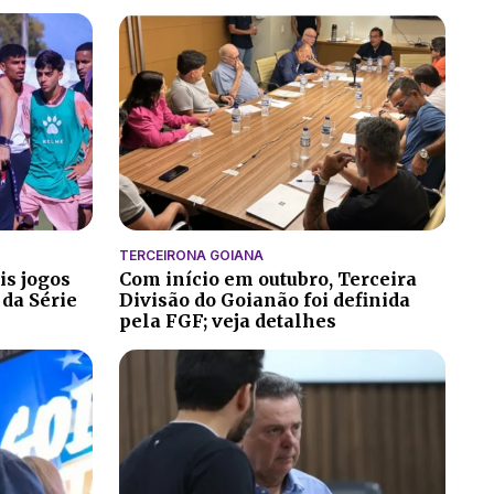
TERCEIRONA GOIANA
is jogos
Com início em outubro, Terceira
 da Série
Divisão do Goianão foi definida
pela FGF; veja detalhes