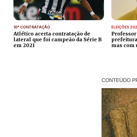
10° CONTRATAÇÃO
ELEIÇÕES 20
Atlético acerta contratação de
Professor
lateral que foi campeão da Série B
prefeitur
em 2021
mas com 