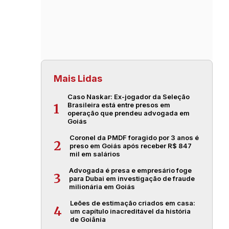
Mais Lidas
Caso Naskar: Ex-jogador da Seleção
Brasileira está entre presos em
1
operação que prendeu advogada em
Goiás
Coronel da PMDF foragido por 3 anos é
2
preso em Goiás após receber R$ 847
mil em salários
Advogada é presa e empresário foge
3
para Dubai em investigação de fraude
milionária em Goiás
Leões de estimação criados em casa:
4
um capítulo inacreditável da história
de Goiânia