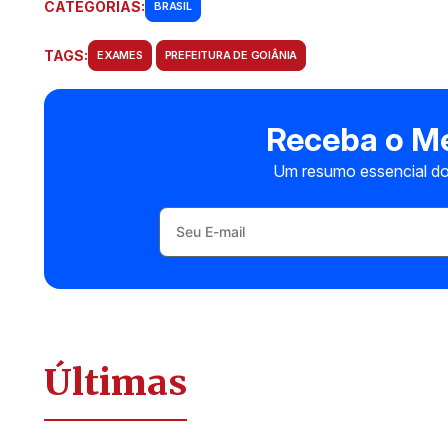
CATEGORIAS:
BRASIL
TAGS:
EXAMES
PREFEITURA DE GOIÂNIA
Receba o Me
Um resumo essencial do
Últimas