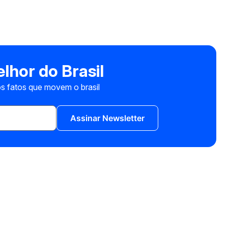
lhor do Brasil
s fatos que movem o brasil
Assinar Newsletter