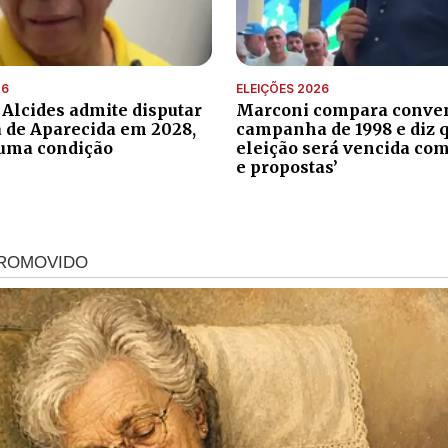
26
ELEIÇÕES 2026
 Alcides admite disputar
Marconi compara conve
a de Aparecida em 2028,
campanha de 1998 e diz 
uma condição
eleição será vencida com
e propostas’