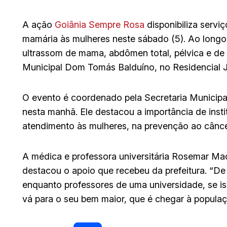
A ação
Goiânia Sempre Rosa
disponibiliza serv
mamária às mulheres neste sábado (5). Ao longo
ultrassom de mama, abdômen total, pélvica e de
Municipal Dom Tomás Balduíno, no Residencial J
O evento é coordenado pela Secretaria Municipal
nesta manhã. Ele destacou a importância de inst
atendimento às mulheres, na prevenção ao cânc
A médica e professora universitária Rosemar Ma
destacou o apoio que recebeu da prefeitura. “D
enquanto professores de uma universidade, se iss
vá para o seu bem maior, que é chegar à populaçã