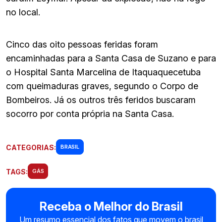
no local.
Cinco das oito pessoas feridas foram
encaminhadas para a Santa Casa de Suzano e para
o Hospital Santa Marcelina de Itaquaquecetuba
com queimaduras graves, segundo o Corpo de
Bombeiros. Já os outros três feridos buscaram
socorro por conta própria na Santa Casa.
CATEGORIAS:
BRASIL
TAGS:
GÁS
Receba o Melhor do Brasil
Um resumo essencial dos fatos que movem o brasil