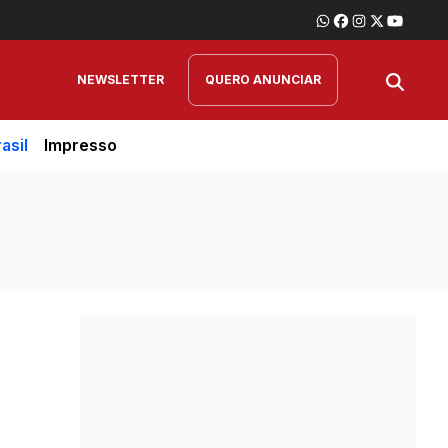
NEWSLETTER
QUERO ANUNCIAR
asil
Impresso