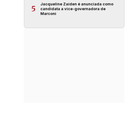
Jacqueline Zaiden é anunciada como
5
candidata a vice-governadora de
Marconi