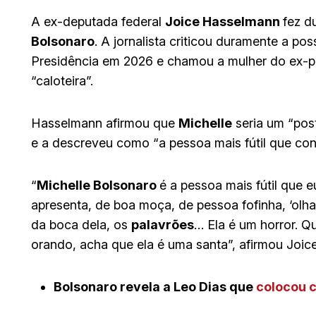
A ex-deputada federal
Joice Hasselmann
fez d
Bolsonaro
. A jornalista criticou duramente a pos
Presidência em 2026 e chamou a mulher do ex-p
“caloteira”.
Hasselmann afirmou que
Michelle
seria um “pos
e a descreveu como “a pessoa mais fútil que co
“
Michelle Bolsonaro
é a pessoa mais fútil que
apresenta, de boa moça, de pessoa fofinha, ‘olh
da boca dela, os
palavrões
… Ela é um horror. 
orando, acha que ela é uma santa”, afirmou Joice
Bolsonaro revela a Leo Dias que
colocou c