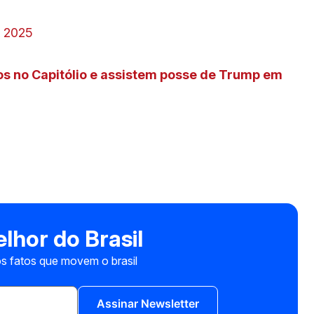
, 2025
s no Capitólio e assistem posse de Trump em
lhor do Brasil
s fatos que movem o brasil
Assinar Newsletter