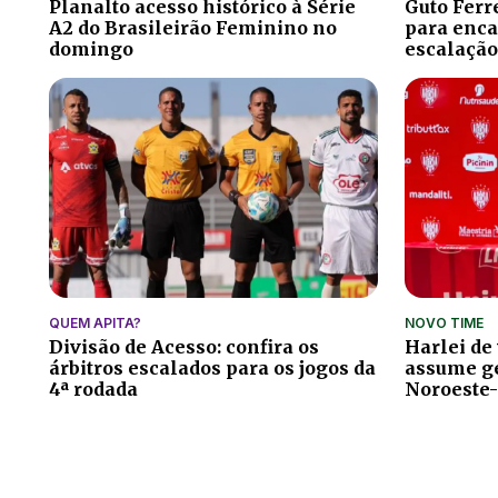
Planalto acesso histórico à Série
Guto Ferr
A2 do Brasileirão Feminino no
para encar
domingo
escalação
QUEM APITA?
NOVO TIME
Divisão de Acesso: confira os
Harlei de
árbitros escalados para os jogos da
assume ge
4ª rodada
Noroeste