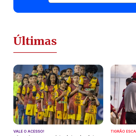
Últimas
VALE O ACESSO!
TIGRÃO ESC