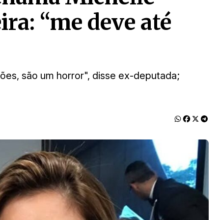
ira: “me deve até
ões, são um horror", disse ex-deputada;