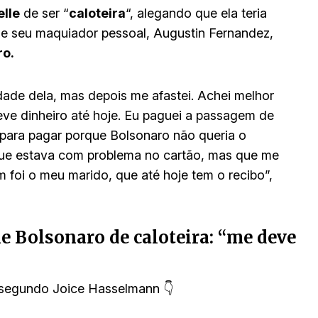
lle
de ser “
caloteira
“, alegando que ela teria
s de seu maquiador pessoal, Augustin Fernandez,
ro.
ade dela, mas depois me afastei. Achei melhor
ve dinheiro até hoje. Eu paguei a passagem de
 para pagar porque Bolsonaro não queria o
 que estava com problema no cartão, mas que me
foi o meu marido, que até hoje tem o recibo”,
 Bolsonaro de caloteira: “me deve
" segundo Joice Hasselmann 👇