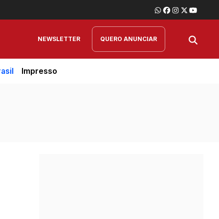
NEWSLETTER
QUERO ANUNCIAR
asil
Impresso