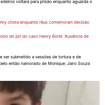
Medeiros voltará para prisão enquanto aguarda o
Henry chora enquanto réus comemoram decisão
dono do júri do caso Henry Borel: ‘Ausência de
e ser submetido a sessões de tortura e de
pelo então namorado de Monique: Jairo Souza