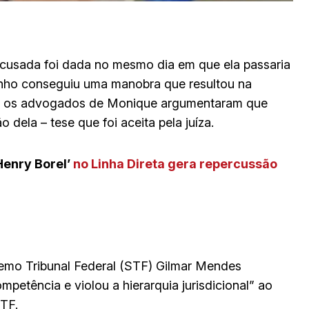
acusada foi dada no mesmo dia em que ela passaria
irinho conseguiu uma manobra que resultou na
is os advogados de Monique argumentaram que
ela – tese que foi aceita pela juíza.
Henry Borel’
no Linha Direta gera repercussão
premo Tribunal Federal (STF) Gilmar Mendes
petência e violou a hierarquia jurisdicional” ao
STF.