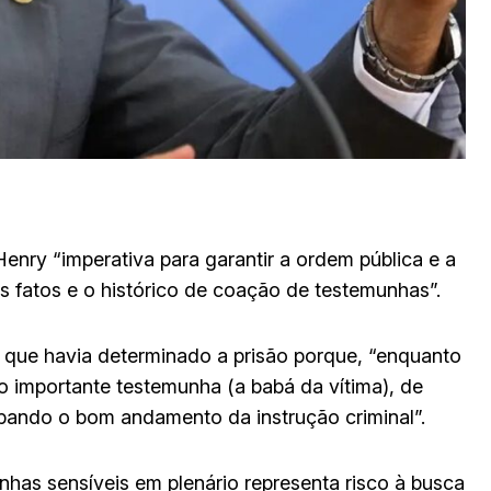
enry “imperativa para garantir a ordem pública e a
s fatos e o histórico de coação de testemunhas”.
a que havia determinado a prisão porque, “enquanto
do importante testemunha (a babá da vítima), de
rbando o bom andamento da instrução criminal”.
unhas sensíveis em plenário representa risco à busca