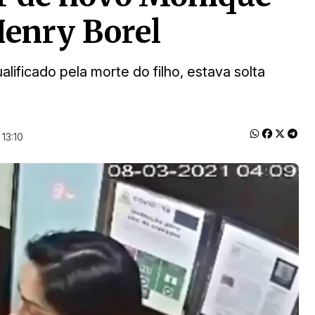
Henry Borel
ificado pela morte do filho, estava solta
13:10