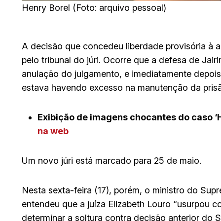
Henry Borel (Foto: arquivo pessoal)
A decisão que concedeu liberdade provisória à 
pelo tribunal do júri. Ocorre que a defesa de Ja
anulação do julgamento, e imediatamente depo
estava havendo excesso na manutenção da prisão d
Exibição de imagens chocantes do caso ‘
na web
Um novo júri está marcado para 25 de maio.
Nesta sexta-feira (17), porém, o ministro do Su
entendeu que a juíza Elizabeth Louro “usurpou com
determinar a soltura contra decisão anterior do 