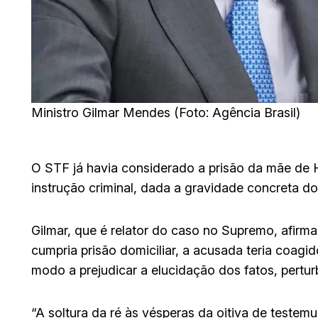
Ministro Gilmar Mendes (Foto: Agência Brasil)
O STF já havia considerado a prisão da mãe de H
instrução criminal, dada a gravidade concreta do
Gilmar, que é relator do caso no Supremo, afirm
cumpria prisão domiciliar, a acusada teria coagi
modo a prejudicar a elucidação dos fatos, pertu
“A soltura da ré às vésperas da oitiva de testem