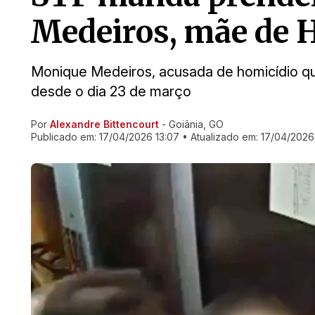
Medeiros, mãe de 
Monique Medeiros, acusada de homicídio qual
desde o dia 23 de março
Por
Alexandre Bittencourt
- Goiânia, GO
Ir direto pra matéria
Publicado em:
17/04/2026 13:07
• Atualizado em:
17/04/2026 