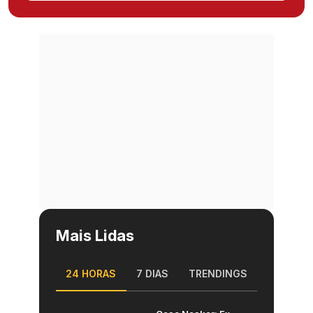
Mais Lidas
24 HORAS
7 DIAS
TRENDINGS