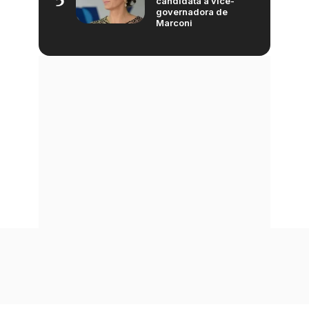
5
candidata a vice-
governadora de
Marconi