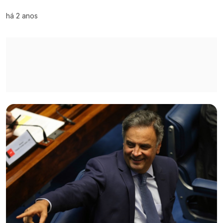
há 2 anos