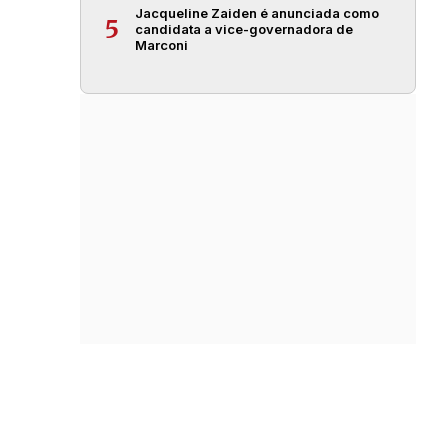
Jacqueline Zaiden é anunciada como
5
candidata a vice-governadora de
Marconi