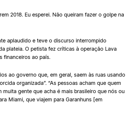
erem 2018. Eu esperei. Não queiram fazer o golpe na
nte aplaudido e teve o discurso interrompido
da plateia. O petista fez críticas à operação Lava
 financeiros ao país.
rios ao governo que, em geral, saem às ruas usando
“torcida organizada”. “As pessoas acham que quem
m muita gente que acha é mais brasileiro que nós ou
 para Miami, que viajem para Garanhuns [em