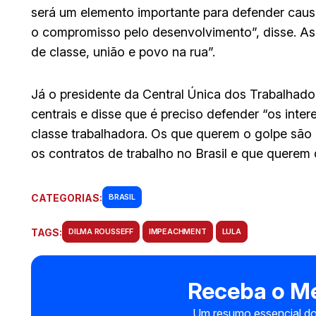
será um elemento importante para defender caus
o compromisso pelo desenvolvimento”, disse. 
de classe, união e povo na rua”.
Já o presidente da Central Única dos Trabalhado
centrais e disse que é preciso defender “os inter
classe trabalhadora. Os que querem o golpe sã
os contratos de trabalho no Brasil e que querem
CATEGORIAS:
BRASIL
TAGS:
DILMA ROUSSEFF
IMPEACHMENT
LULA
Receba o Me
Um resumo essencial do