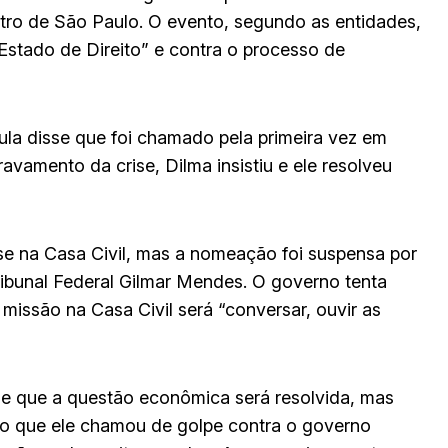
ntro de São Paulo. O evento, segundo as entidades,
Estado de Direito” e contra o processo de
ula disse que foi chamado pela primeira vez em
amento da crise, Dilma insistiu e ele resolveu
e na Casa Civil, mas a nomeação foi suspensa por
ribunal Federal Gilmar Mendes. O governo tenta
 missão na Casa Civil será “conversar, ouvir as
se que a questão econômica será resolvida, mas
ra o que ele chamou de golpe contra o governo