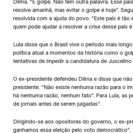
Dilma. “É golpe. Não tem outra palavra. Esse paí
resolve amanhã, mas evitar o golpe é hoje”. Segun
resolvida com a ajuda do povo. “Este país é tão 
quem pode ajudar a resolver a crise desse país é
Lula disse que o Brasil vive o período mais lon
política atual a momentos da história como o go
tentativas de impedir a candidatura de Juscelino
O ex-presidente defendeu Dilma e disse que não
presidente. “Não existe nenhuma razão para o i
há nenhuma razão, nenhum fato”. Para Lula, as
de jornais antes de serem julgadas”.
Dirigindo-se aos opositores do governo, o ex-pr
ganhamos essa eleição pelo voto democrático”.