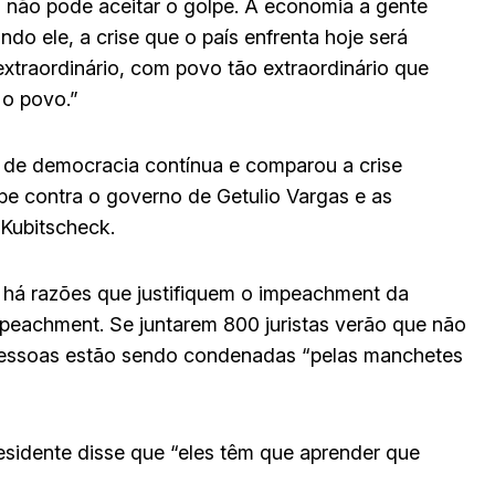
s não pode aceitar o golpe. A economia a gente
do ele, a crise que o país enfrenta hoje será
extraordinário, com povo tão extraordinário que
 o povo.”
go de democracia contínua e comparou a crise
lpe contra o governo de Getulio Vargas e as
 Kubitscheck.
 há razões que justifiquem o impeachment da
mpeachment. Se juntarem 800 juristas verão que não
 pessoas estão sendo condenadas “pelas manchetes
esidente disse que “eles têm que aprender que