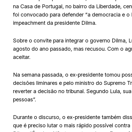
na Casa de Portugal, no bairro da Liberdade, ce
foi convocado para defender “a democracia e o 
impeachment da presidente Dilma.
Sobre o convite para integrar o governo Dilma, L
agosto do ano passado, mas recusou. Com o agrav
aceitar.
Na semana passada, o ex-presidente tomou poss
decisões liminares e pelo ministro do Supremo T
reverter a decisão no tribunal. Segundo Lula, sua
pessoas”.
Durante o discurso, o ex-presidente também dis
que é preciso lutar o mais rápido possível cont