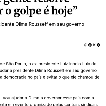
 o golpe é hoje”
esidenta Dilma Rousseff em seu governo
de São Paulo, o ex-presidente Luiz Inácio Lula da
ajudar a presidente Dilma Rousseff em seu governo
a democracia no país e evitar o que ele chamou de
a, vou ajudar a Dilma a governar esse país com a
nte em evento organizado pelas centrais sindicais