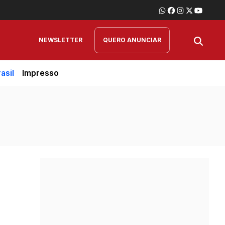
NEWSLETTER
QUERO ANUNCIAR
asil
Impresso