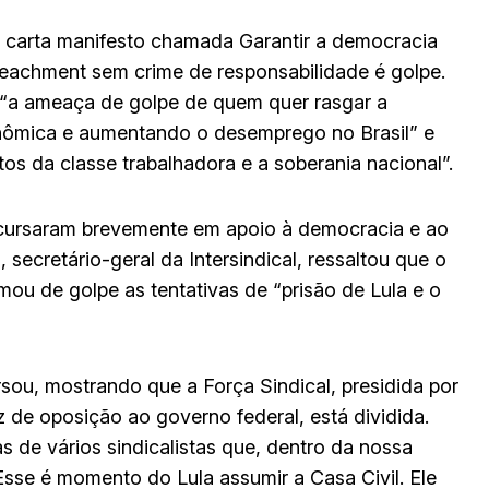
a carta manifesto chamada Garantir a democracia
mpeachment sem crime de responsabilidade é golpe.
“a ameaça de golpe de quem quer rasgar a
nômica e aumentando o desemprego no Brasil” e
tos da classe trabalhadora e a soberania nacional”.
scursaram brevemente em apoio à democracia e ao
secretário-geral da Intersindical, ressaltou que o
u de golpe as tentativas de “prisão de Lula e o
ou, mostrando que a Força Sindical, presidida por
z de oposição ao governo federal, está dividida.
 de vários sindicalistas que, dentro da nossa
Esse é momento do Lula assumir a Casa Civil. Ele