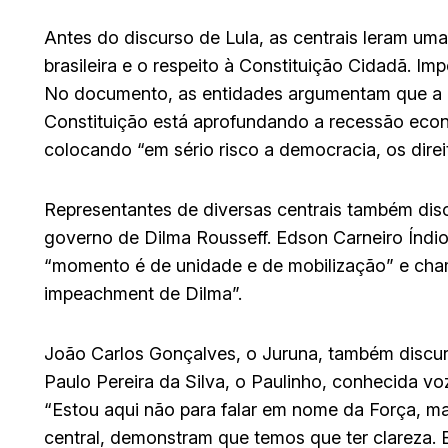
Antes do discurso de Lula, as centrais leram um
brasileira e o respeito à Constituição Cidadã. I
No documento, as entidades argumentam que a 
Constituição está aprofundando a recessão eco
colocando “em sério risco a democracia, os direi
Representantes de diversas centrais também di
governo de Dilma Rousseff. Edson Carneiro Índio, 
“momento é de unidade e de mobilização” e chamo
impeachment de Dilma”.
João Carlos Gonçalves, o Juruna, também discurs
Paulo Pereira da Silva, o Paulinho, conhecida vo
“Estou aqui não para falar em nome da Força, mas
central, demonstram que temos que ter clareza. 