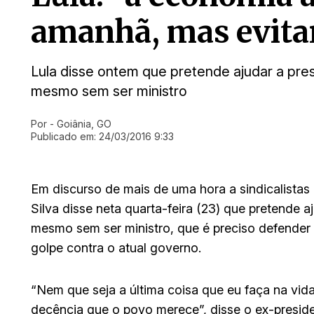
amanhã, mas evitar
Lula disse ontem que pretende ajudar a pr
mesmo sem ser ministro
Por
- Goiânia, GO
Ir direto pra matéria
Publicado em:
24/03/2016 9:33
Em discurso de mais de uma hora a sindicalistas 
Silva disse neta quarta-feira (23) que pretende 
mesmo sem ser ministro, que é preciso defender 
golpe contra o atual governo.
“Nem que seja a última coisa que eu faça na vid
decência que o povo merece”, disse o ex-preside