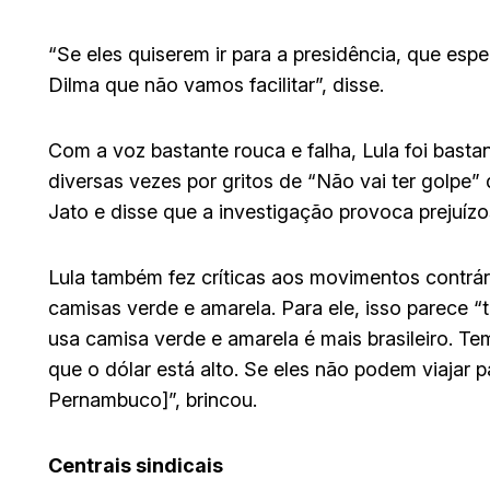
“Se eles quiserem ir para a presidência, que esp
Dilma que não vamos facilitar”, disse.
Com a voz bastante rouca e falha, Lula foi basta
diversas vezes por gritos de “Não vai ter golpe” 
Jato e disse que a investigação provoca prejuízos
Lula também fez críticas aos movimentos contrá
camisas verde e amarela. Para ele, isso parece 
usa camisa verde e amarela é mais brasileiro. Te
que o dólar está alto. Se eles não podem viajar
Pernambuco]”, brincou.
Centrais sindicais