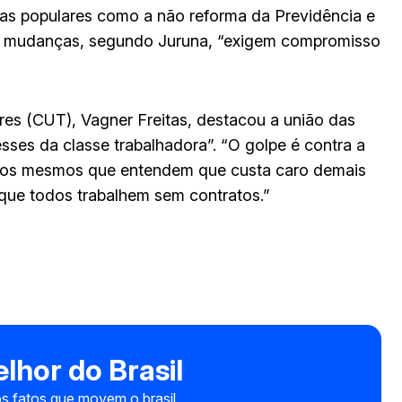
as populares como a não reforma da Previdência e
As mudanças, segundo Juruna, “exigem compromisso
res (CUT), Vagner Freitas, destacou a união das
esses da classe trabalhadora”. “O golpe é contra a
o os mesmos que entendem que custa caro demais
 que todos trabalhem sem contratos.”
lhor do Brasil
s fatos que movem o brasil